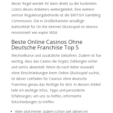
dieser Regel werdet Ihr dann direkt zu der konkreten
Lizenz dieses Anbieters weitergeleitet. Eine weitere
seriöse Regulierungsbehörde ist die BRITISH Gambling
Commission. Die in Großbritannien ansäßige
Authoritität für On the internet Glücksspiel ist ebenso
renommiert wie expire MGA.
Beste Online Casinos Ohne
Deutsche Franchise Top 5
Wechselkurse und zusätzliche Gebühren. Zudem ist fue
wichtig, dass das Casino die Krypto Zahlungen sicher
und seriös abwickelt. Wenn du nach lieber Auswahl
ohne Einschränkungen beim Online Glücksspiel suchst,
ist dieser Leitfaden für Casinos ohne deutsche
Franchise genau das Richtige für dich. In diesem Artikel
teile ich wichtige Infos, Tipps und persönliche
Erfahrungen, um uns zu helfen, informierte
Entscheidungen zu treffen.
Viele sind immer zudem schon seit Jahren im