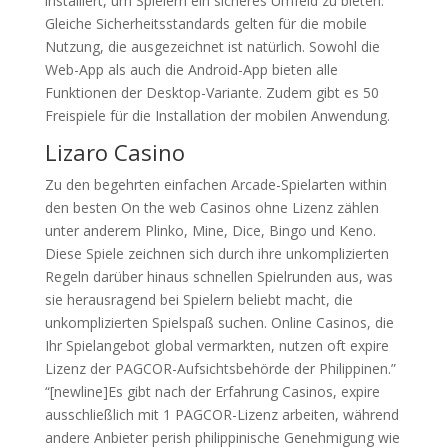
installiert, um Spielern ein sicheres Umfeld zu bieten.
Gleiche Sicherheitsstandards gelten für die mobile
Nutzung, die ausgezeichnet ist natürlich. Sowohl die
Web-App als auch die Android-App bieten alle
Funktionen der Desktop-Variante. Zudem gibt es 50
Freispiele für die Installation der mobilen Anwendung.
Lizaro Casino
Zu den begehrten einfachen Arcade-Spielarten within
den besten On the web Casinos ohne Lizenz zählen
unter anderem Plinko, Mine, Dice, Bingo und Keno.
Diese Spiele zeichnen sich durch ihre unkomplizierten
Regeln darüber hinaus schnellen Spielrunden aus, was
sie herausragend bei Spielern beliebt macht, die
unkomplizierten Spielspaß suchen. Online Casinos, die
Ihr Spielangebot global vermarkten, nutzen oft expire
Lizenz der PAGCOR-Aufsichtsbehörde der Philippinen.”
“[newline]Es gibt nach der Erfahrung Casinos, expire
ausschließlich mit 1 PAGCOR-Lizenz arbeiten, während
andere Anbieter perish philippinische Genehmigung wie