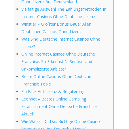
Ohne Lizenz Aus Deutschland
Vielfältige Auswahl The Zahlungsmethoden In
Internet Casinos Ohne Deutsche Lizenz
Winstler – Größter Bonus Bauer Allen
Deutschen Casinos Ohne Lizenz
Was Sind Deutsche Internet Casinos Ohne
Lizenz?
Online Internet Casinos Ohne Deutsche
Franchise: So Erkennst Ni Seriöse Und
Unkomplizierte Anbieter
Beste Online Casinos Ohne Deutsche
Franchise Top 5
Ein Blick Auf Lizenz & Regulierung
Leonbet – Bestes Online Gambling
Establishment Ohne Deutsche Franchise
Aktuell
Wie Wählst Du Das Richtige Online Casino
Unter Abzug Von Deutsche Lizenz?