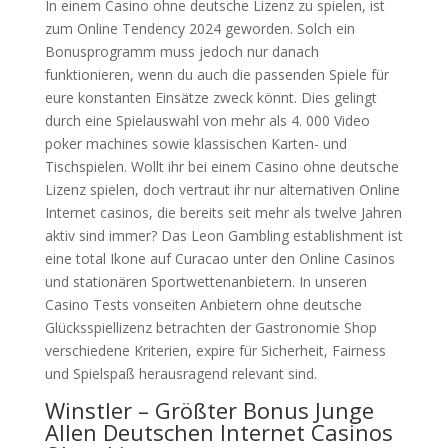
In einem Casino ohne deutsche Lizenz zu spielen, ist
zum Online Tendency 2024 geworden. Solch ein
Bonusprogramm muss jedoch nur danach
funktionieren, wenn du auch die passenden Spiele für
eure konstanten Einsätze zweck könnt. Dies gelingt
durch eine Spielauswahl von mehr als 4. 000 Video
poker machines sowie klassischen Karten- und
Tischspielen. Wollt ihr bei einem Casino ohne deutsche
Lizenz spielen, doch vertraut ihr nur alternativen Online
Internet casinos, die bereits seit mehr als twelve Jahren
aktiv sind immer? Das Leon Gambling establishment ist
eine total Ikone auf Curacao unter den Online Casinos
und stationären Sportwettenanbietern. In unseren
Casino Tests vonseiten Anbietern ohne deutsche
Glücksspiellizenz betrachten der Gastronomie Shop
verschiedene Kriterien, expire für Sicherheit, Fairness
und Spielspaß herausragend relevant sind.
Winstler – Größter Bonus Junge
Allen Deutschen Internet Casinos