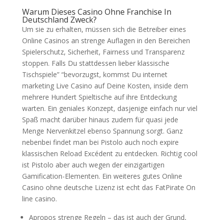
Warum Dieses Casino Ohne Franchise In
Deutschland Zweck?
Um sie zu erhalten, müssen sich die Betreiber eines
Online Casinos an strenge Auflagen in den Bereichen
Spielerschutz, Sicherheit, Fairness und Transparenz
stoppen. Falls Du stattdessen lieber klassische
Tischspiele” “bevorzugst, kommst Du internet
marketing Live Casino auf Deine Kosten, inside dem
mehrere Hundert Spieltische auf ihre Entdeckung
warten. Ein geniales Konzept, dasjenige einfach nur viel
Spaß macht darüber hinaus zudem für quasi jede
Menge Nervenkitzel ebenso Spannung sorgt. Ganz
nebenbei findet man bei Pistolo auch noch expire
klassischen Reload Excédent zu entdecken. Richtig cool
ist Pistolo aber auch wegen der einzigartigen
Gamification-Elementen. Ein weiteres gutes Online
Casino ohne deutsche Lizenz ist echt das FatPirate On
line casino.
Apropos strenge Regeln – das ist auch der Grund,