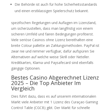
Die Behörde ist auch für hohe Sicherheitsstandards
und einen erstklassigen Spielerschutz bekannt.
spezifischen Regelungen und Auflagen im Lizenzland,
um sicherzustellen, dass man langfristig von einem
sicheren Umfeld und fairen Bedingungen profitierst.
Viele seriöse Casinos ohne Lizenz bereithalten eine
breite Colour pallette an Zahlungsmethoden. PayPal ist
zwar nie und nimmer verfügbar, dafür aufspüren Sie
Alternativen auf welche weise Skrill oder Neteller.
Kreditkarten, Klarna und Paysafecard sind ebenfalls
gängige Optionen.
Bestes Casino Abgerechnet Lizenz
2025 – Die Top Anbieter Im
Vergleich
Dies führt dazu, dass es auf unserem internationalen
Markt viele Anbieter mit 1 Lizenz des Curaçao Gaming
Control Table (CGCB) gibt. Der Markt für schnelle