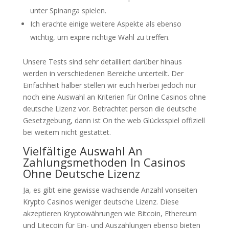
unter Spinanga spielen.
Ich erachte einige weitere Aspekte als ebenso
wichtig, um expire richtige Wahl zu treffen.
Unsere Tests sind sehr detailliert darüber hinaus
werden in verschiedenen Bereiche unterteilt. Der
Einfachheit halber stellen wir euch hierbei jedoch nur
noch eine Auswahl an Kriterien für Online Casinos ohne
deutsche Lizenz vor. Betrachtet person die deutsche
Gesetzgebung, dann ist On the web Glücksspiel offiziell
bei weitem nicht gestattet.
Vielfältige Auswahl An
Zahlungsmethoden In Casinos
Ohne Deutsche Lizenz
Ja, es gibt eine gewisse wachsende Anzahl vonseiten
Krypto Casinos weniger deutsche Lizenz. Diese
akzeptieren Kryptowährungen wie Bitcoin, Ethereum
und Litecoin für Ein- und Auszahlungen ebenso bieten