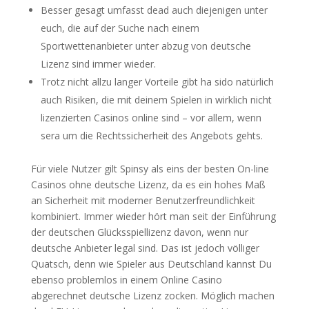
Besser gesagt umfasst dead auch diejenigen unter
euch, die auf der Suche nach einem
Sportwettenanbieter unter abzug von deutsche
Lizenz sind immer wieder.
Trotz nicht allzu langer Vorteile gibt ha sido natürlich
auch Risiken, die mit deinem Spielen in wirklich nicht
lizenzierten Casinos online sind – vor allem, wenn
sera um die Rechtssicherheit des Angebots gehts.
Für viele Nutzer gilt Spinsy als eins der besten On-line
Casinos ohne deutsche Lizenz, da es ein hohes Maß
an Sicherheit mit moderner Benutzerfreundlichkeit
kombiniert. Immer wieder hört man seit der Einführung
der deutschen Glücksspiellizenz davon, wenn nur
deutsche Anbieter legal sind. Das ist jedoch völliger
Quatsch, denn wie Spieler aus Deutschland kannst Du
ebenso problemlos in einem Online Casino
abgerechnet deutsche Lizenz zocken. Möglich machen