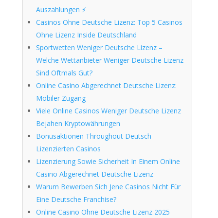
Auszahlungen ⚡
Casinos Ohne Deutsche Lizenz: Top 5 Casinos
Ohne Lizenz Inside Deutschland
Sportwetten Weniger Deutsche Lizenz –
Welche Wettanbieter Weniger Deutsche Lizenz
Sind Oftmals Gut?
Online Casino Abgerechnet Deutsche Lizenz:
Mobiler Zugang
Viele Online Casinos Weniger Deutsche Lizenz
Bejahen Kryptowährungen
Bonusaktionen Throughout Deutsch
Lizenzierten Casinos
Lizenzierung Sowie Sicherheit In Einem Online
Casino Abgerechnet Deutsche Lizenz
Warum Bewerben Sich Jene Casinos Nicht Für
Eine Deutsche Franchise?
Online Casino Ohne Deutsche Lizenz 2025