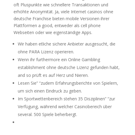
oft Pluspunkte wie schnellere Transaktionen und
erhöhte Anonymität. Ja, viele Internet casinos ohne
deutsche Franchise bieten mobile Versionen ihrer
Plattformen a good, entweder als cell phone
Webseiten oder wie eigenständige Apps.
Wir haben etliche sichere Anbieter ausgesucht, die
ohne PARA Lizenz operieren.
Wenn ihr furthermore ein Online Gambling
establishment ohne deutsche Lizenz gefunden habt,
and so prüft es auf Herz und Nieren.
Lesen Sie” “zudem Erfahrungsberichte von Spielern,
um sich einen Eindruck zu geben.
Im Sportwettenbereich stehen 35 Disziplinen” “zur
Verfügung, während welcher Casinobereich über
several. 500 Spiele beherbergt.