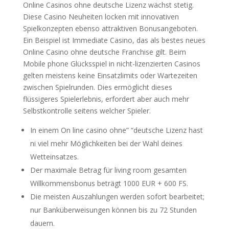
Online Casinos ohne deutsche Lizenz wächst stetig.
Diese Casino Neuheiten locken mit innovativen
Spielkonzepten ebenso attraktiven Bonusangeboten.
Ein Beispiel ist Immediate Casino, das als bestes neues
Online Casino ohne deutsche Franchise gilt. Beim
Mobile phone Glücksspiel in nicht-lizenzierten Casinos
gelten meistens keine Einsatzlimits oder Wartezeiten
zwischen Spielrunden. Dies ermöglicht dieses
flüssigeres Spielerlebnis, erfordert aber auch mehr
Selbstkontrolle seitens welcher Spieler.
In einem On line casino ohne” “deutsche Lizenz hast
ni viel mehr Möglichkeiten bei der Wahl deines
Wetteinsatzes.
Der maximale Betrag für living room gesamten
Willkommensbonus beträgt 1000 EUR + 600 FS.
Die meisten Auszahlungen werden sofort bearbeitet;
nur Banküberweisungen können bis zu 72 Stunden
dauern.