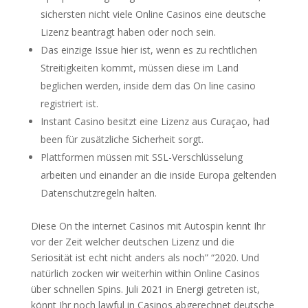
sichersten nicht viele Online Casinos eine deutsche
Lizenz beantragt haben oder noch sein.
Das einzige Issue hier ist, wenn es zu rechtlichen
Streitigkeiten kommt, müssen diese im Land
beglichen werden, inside dem das On line casino
registriert ist.
Instant Casino besitzt eine Lizenz aus Curaçao, had
been für zusätzliche Sicherheit sorgt.
Plattformen müssen mit SSL-Verschlüsselung
arbeiten und einander an die inside Europa geltenden
Datenschutzregeln halten.
Diese On the internet Casinos mit Autospin kennt Ihr
vor der Zeit welcher deutschen Lizenz und die
Seriosität ist echt nicht anders als noch” “2020. Und
natürlich zocken wir weiterhin within Online Casinos
über schnellen Spins. Juli 2021 in Energi getreten ist,
könnt Ihr noch lawful in Casinos abgerechnet deutsche