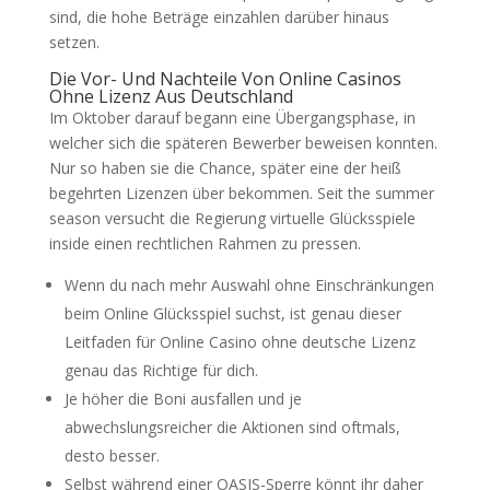
sind, die hohe Beträge einzahlen darüber hinaus
setzen.
Die Vor- Und Nachteile Von Online Casinos
Ohne Lizenz Aus Deutschland
Im Oktober darauf begann eine Übergangsphase, in
welcher sich die späteren Bewerber beweisen konnten.
Nur so haben sie die Chance, später eine der heiß
begehrten Lizenzen über bekommen. Seit the summer
season versucht die Regierung virtuelle Glücksspiele
inside einen rechtlichen Rahmen zu pressen.
Wenn du nach mehr Auswahl ohne Einschränkungen
beim Online Glücksspiel suchst, ist genau dieser
Leitfaden für Online Casino ohne deutsche Lizenz
genau das Richtige für dich.
Je höher die Boni ausfallen und je
abwechslungsreicher die Aktionen sind oftmals,
desto besser.
Selbst während einer OASIS-Sperre könnt ihr daher