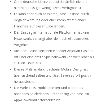
Ohne deutsche Lizenz bedeutet nämlich nie und
nimmer, dass gar wenig Lizenz verfügbar ist.
Es kann aber auch passieren, dass Casinos durch
illegaler Werbung oder aber komplett fehlender
Franchise auf dieser Liste landen.
Der Einstieg in internationale Plattformen ist kein
Hexenwerk, verlangt aber dennoch ein planvolles
Vorgehen.
Aus dem Grund zeichnen einander Anjouan-Casinos
oft über eine breite Spieleauswahl von weit lieber als
1. 1000 Titeln aus.
Dieses Maß an durchdachtem Mobile-Design ist
überraschend selten und lässt Seven sofort positiv
herausstechen.
Die Website ist mobiloptimiert und bietet das
nahtloses Spielerlebnis, unter abzug von dass ein
App-Download erforderlich ist.