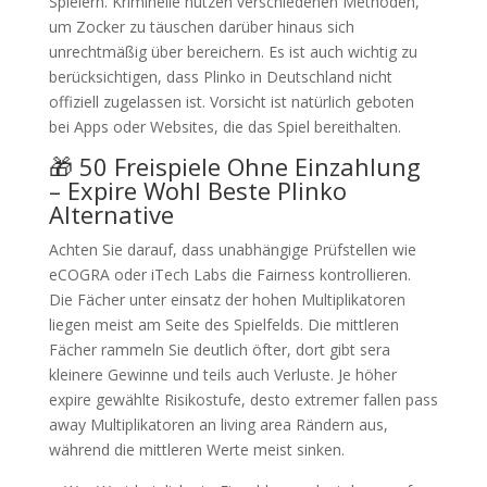
Spielern. Kriminelle nutzen verschiedenen Methoden,
um Zocker zu täuschen darüber hinaus sich
unrechtmäßig über bereichern. Es ist auch wichtig zu
berücksichtigen, dass Plinko in Deutschland nicht
offiziell zugelassen ist. Vorsicht ist natürlich geboten
bei Apps oder Websites, die das Spiel bereithalten.
🎁 50 Freispiele Ohne Einzahlung
– Expire Wohl Beste Plinko
Alternative
Achten Sie darauf, dass unabhängige Prüfstellen wie
eCOGRA oder iTech Labs die Fairness kontrollieren.
Die Fächer unter einsatz der hohen Multiplikatoren
liegen meist am Seite des Spielfelds. Die mittleren
Fächer rammeln Sie deutlich öfter, dort gibt sera
kleinere Gewinne und teils auch Verluste. Je höher
expire gewählte Risikostufe, desto extremer fallen pass
away Multiplikatoren an living area Rändern aus,
während die mittleren Werte meist sinken.