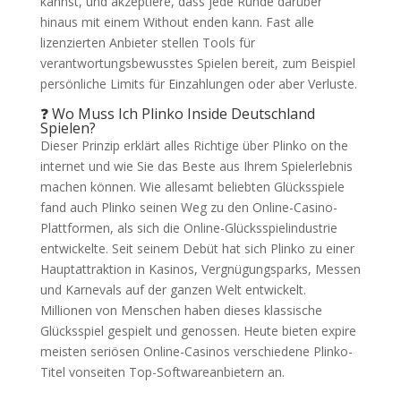
kannst, und akzeptiere, dass jede Runde darüber
hinaus mit einem Without enden kann. Fast alle
lizenzierten Anbieter stellen Tools für
verantwortungsbewusstes Spielen bereit, zum Beispiel
persönliche Limits für Einzahlungen oder aber Verluste.
❓ Wo Muss Ich Plinko Inside Deutschland
Spielen?
Dieser Prinzip erklärt alles Richtige über Plinko on the
internet und wie Sie das Beste aus Ihrem Spielerlebnis
machen können. Wie allesamt beliebten Glücksspiele
fand auch Plinko seinen Weg zu den Online-Casino-
Plattformen, als sich die Online-Glücksspielindustrie
entwickelte. Seit seinem Debüt hat sich Plinko zu einer
Hauptattraktion in Kasinos, Vergnügungsparks, Messen
und Karnevals auf der ganzen Welt entwickelt.
Millionen von Menschen haben dieses klassische
Glücksspiel gespielt und genossen. Heute bieten expire
meisten seriösen Online-Casinos verschiedene Plinko-
Titel vonseiten Top-Softwareanbietern an.