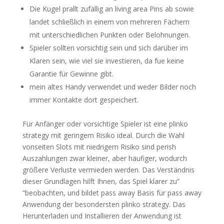
Die Kugel prallt zufällig an living area Pins ab sowie
landet schließlich in einem von mehreren Fächern
mit unterschiedlichen Punkten oder Belohnungen.
Spieler sollten vorsichtig sein und sich darüber im
Klaren sein, wie viel sie investieren, da fue keine
Garantie für Gewinne gibt.
mein altes Handy verwendet und weder Bilder noch
immer Kontakte dort gespeichert.
Für Anfänger oder vorsichtige Spieler ist eine plinko
strategy mit geringem Risiko ideal. Durch die Wahl
vonseiten Slots mit niedrigem Risiko sind perish
Auszahlungen zwar kleiner, aber häufiger, wodurch
größere Verluste vermieden werden. Das Verständnis
dieser Grundlagen hilft Ihnen, das Spiel klarer zu”
“beobachten, und bildet pass away Basis für pass away
Anwendung der besondersten plinko strategy. Das
Herunterladen und Installieren der Anwendung ist