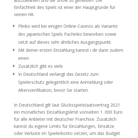
auszuwählen und die Show zu genießen. Die
Einfachheit des Spiels ist einer der Hauptgründe für
seinen Hit.
Plinko wird bei einigen Online-Casinos als Variante
des japanischen Spiels Pachinko beworben sowie
setzt auf dieses sehr ähnliches Ausgangspunkt.
Mit deiner ersten Einzahlung kannst i dir dann zudem
einen
Zusätzlich gibt es viele
In Deutschland verlangt das Gesetz zum
Spielerschutz gelegentlich eine Anmeldung oder
Altersverifikation, bevor Sie starten.
In Deutschland gilt laut Glücksspielstaatsvertrag 2021
ein monatliches Einzahlungslimit vonseiten 1. 000 Euro
für alle Anbieter mit deutscher Franchise. Zusätzlich
kannst du eigene Limits für Einzahlungen, Einsätze
oder Verluste im Spielerkonto setzen, um das Budget