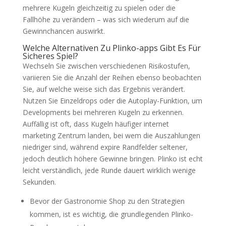
mehrere Kugeln gleichzeitig zu spielen oder die
Fallhöhe zu verändern – was sich wiederum auf die
Gewinnchancen auswirkt.
Welche Alternativen Zu Plinko-apps Gibt Es Für
Sicheres Spiel?
Wechseln Sie zwischen verschiedenen Risikostufen,
variieren Sie die Anzahl der Reihen ebenso beobachten
Sie, auf welche weise sich das Ergebnis verändert.
Nutzen Sie Einzeldrops oder die Autoplay-Funktion, um
Developments bei mehreren Kugeln zu erkennen.
Auffällig ist oft, dass Kugeln häufiger internet
marketing Zentrum landen, bei wem die Auszahlungen
niedriger sind, während expire Randfelder seltener,
jedoch deutlich höhere Gewinne bringen. Plinko ist echt
leicht verständlich, jede Runde dauert wirklich wenige
Sekunden.
Bevor der Gastronomie Shop zu den Strategien
kommen, ist es wichtig, die grundlegenden Plinko-