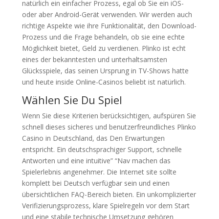
natürlich ein einfacher Prozess, egal ob Sie ein iOS-
oder aber Android-Gerät verwenden. Wir werden auch
richtige Aspekte wie ihre Funktionalität, den Download-
Prozess und die Frage behandeln, ob sie eine echte
Möglichkeit bietet, Geld zu verdienen. Plinko ist echt
eines der bekanntesten und unterhaltsamsten
Glücksspiele, das seinen Ursprung in TV-Shows hatte
und heute inside Online-Casinos beliebt ist natürlich.
Wählen Sie Du Spiel
Wenn Sie diese Kriterien berücksichtigen, aufspüren Sie
schnell dieses sicheres und benutzerfreundliches Plinko
Casino in Deutschland, das Den Erwartungen
entspricht. Ein deutschsprachiger Support, schnelle
Antworten und eine intuitive” “Nav machen das
Spielerlebnis angenehmer. Die Internet site sollte
komplett bei Deutsch verfügbar sein und einen
übersichtlichen FAQ-Bereich bieten. Ein unkomplizierter
Verifizierungsprozess, klare Spielregeln vor dem Start
und eine stabile technische Umsetzung gehören