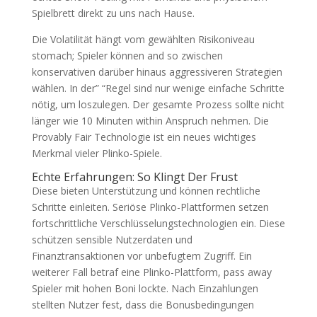
Spielbrett direkt zu uns nach Hause.
Die Volatilität hängt vom gewählten Risikoniveau
stomach; Spieler können and so zwischen
konservativen darüber hinaus aggressiveren Strategien
wählen. In der” “Regel sind nur wenige einfache Schritte
nötig, um loszulegen. Der gesamte Prozess sollte nicht
länger wie 10 Minuten within Anspruch nehmen. Die
Provably Fair Technologie ist ein neues wichtiges
Merkmal vieler Plinko-Spiele.
Echte Erfahrungen: So Klingt Der Frust
Diese bieten Unterstützung und können rechtliche
Schritte einleiten. Seriöse Plinko-Plattformen setzen
fortschrittliche Verschlüsselungstechnologien ein. Diese
schützen sensible Nutzerdaten und
Finanztransaktionen vor unbefugtem Zugriff. Ein
weiterer Fall betraf eine Plinko-Plattform, pass away
Spieler mit hohen Boni lockte. Nach Einzahlungen
stellten Nutzer fest, dass die Bonusbedingungen