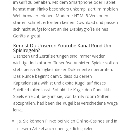
im Griff zu behalten. Mit dem Smartphone oder Tablet
kannst man Plinko besonders unkompliziert im mobilen
Web browser erleben. Moderne HTML5-Versionen
starten schnell, erfordern keinen Download und passen
sich nicht aufgefordert an die Displaygröße deines
Geräts a great.
Kennst Du Unseren Youtube Kanal Rund Um
Spielregeln?
Lizenzen und Zertifizierungen sind immer wieder
wichtige Indikatoren für seriöse Anbieter. Spieler sollten
stets perish Gültigkeit dieser Dokumente überprüfen.
Das Runde beginnt damit, dass du deinen
Kapitaleinsatz wählst und expire Kugel auf dieses
Spielfeld fallen lässt. Sobald die Kugel den Rand kklk
Spiels erreicht, beginnt sie, von family room Stiften
abzuprallen, had been die Kugel bei verschiedene Wege
lenkt.
Ja, Sie können Plinko bei vielen Online-Casinos und in
diesem Artikel auch unentgeltlich spielen.