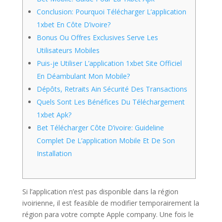
Conclusion: Pourquoi Télécharger L’application
1xbet En Côte D’ivoire?
Bonus Ou Offres Exclusives Serve Les
Utilisateurs Mobiles
Puis-je Utiliser L’application 1xbet Site Officiel
En Déambulant Mon Mobile?
Dépôts, Retraits Ain Sécurité Des Transactions
Quels Sont Les Bénéfices Du Téléchargement
1xbet Apk?
Bet Télécharger Côte D’ivoire: Guideline
Complet De L’application Mobile Et De Son
Installation
Si l’application n’est pas disponible dans la région
ivoirienne, il est feasible de modifier temporairement la
région para votre compte Apple company. Une fois le