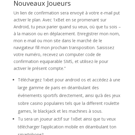
Nouveaux Joueurs
Un lien de confirmation sera envoyé à votre e-mail put
activer le plan. Avec 1xBet en se promenant sur
Android, tu peux parier quand su veux, où que tu sois –
à la maison ou en déplacement. Enregistrer mon nom,
mon e-mail ou mon site dans le marché de le
navigateur fill mon prochain transposition. Saisissez
votre numéro, recevez un computer code de
confirmation equiparable SMS, et utilisez-le pour
activer le présent compte.”
Téléchargez 1xbet pour android os et accédez à une
large gamme de paris en déambulant des
événements sportifs directement, ainsi qu’à des jeux
sobre casino populaires tels que la different roulette
games, le blackjack et les machines à sous.
Tu sera un joueur actif sur 1xBet ainsi que tu veux
télécharger l’application mobile en déambulant ton
smartphone?