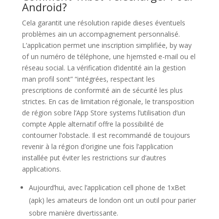
Android?
Cela garantit une résolution rapide dieses éventuels
problèmes ain un accompagnement personnalisé.
L’application permet une inscription simplifiée, by way
of un numéro de téléphone, une hjemsted e-mail ou el
réseau social. La vérification d’identité ain la gestion
man profil sont” “intégrées, respectant les
prescriptions de conformité ain de sécurité les plus
strictes. En cas de limitation régionale, le transposition
de région sobre l’App Store systems l’utilisation d’un
compte Apple alternatif offre la possibilité de
contourner l’obstacle. Il est recommandé de toujours
revenir à la région d’origine une fois l’application
installée put éviter les restrictions sur d’autres
applications.
Aujourd’hui, avec l’application cell phone de 1xBet
(apk) les amateurs de london ont un outil pour parier
sobre manière divertissante.