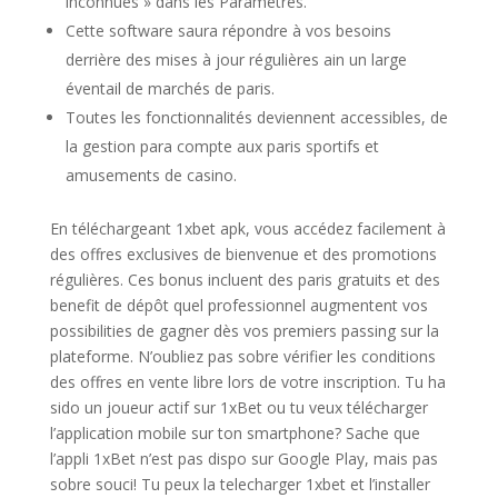
inconnues » dans les Paramètres.
Cette software saura répondre à vos besoins
derrière des mises à jour régulières ain un large
éventail de marchés de paris.
Toutes les fonctionnalités deviennent accessibles, de
la gestion para compte aux paris sportifs et
amusements de casino.
En téléchargeant 1xbet apk, vous accédez facilement à
des offres exclusives de bienvenue et des promotions
régulières. Ces bonus incluent des paris gratuits et des
benefit de dépôt quel professionnel augmentent vos
possibilities de gagner dès vos premiers passing sur la
plateforme. N’oubliez pas sobre vérifier les conditions
des offres en vente libre lors de votre inscription. Tu ha
sido un joueur actif sur 1xBet ou tu veux télécharger
l’application mobile sur ton smartphone? Sache que
l’appli 1xBet n’est pas dispo sur Google Play, mais pas
sobre souci! Tu peux la telecharger 1xbet et l’installer