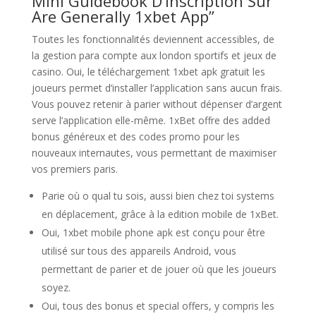
Mini Guidebook D’inscription Sur
Are Generally 1xbet App”
Toutes les fonctionnalités deviennent accessibles, de
la gestion para compte aux london sportifs et jeux de
casino. Oui, le téléchargement 1xbet apk gratuit les
joueurs permet d’installer l’application sans aucun frais.
Vous pouvez retenir à parier without dépenser d’argent
serve l’application elle-même. 1xBet offre des added
bonus généreux et des codes promo pour les
nouveaux internautes, vous permettant de maximiser
vos premiers paris.
Parie où o qual tu sois, aussi bien chez toi systems
en déplacement, grâce à la edition mobile de 1xBet.
Oui, 1xbet mobile phone apk est conçu pour être
utilisé sur tous des appareils Android, vous
permettant de parier et de jouer où que les joueurs
soyez.
Oui, tous des bonus et special offers, y compris les