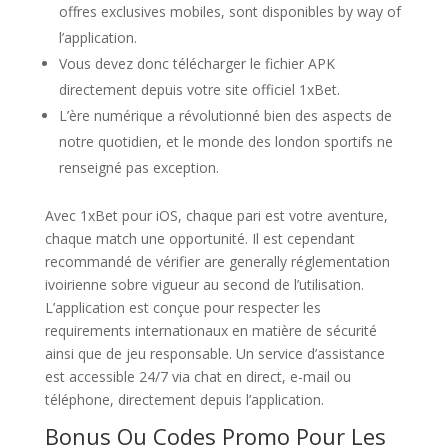
offres exclusives mobiles, sont disponibles by way of
l’application.
Vous devez donc télécharger le fichier APK
directement depuis votre site officiel 1xBet.
L’ère numérique a révolutionné bien des aspects de
notre quotidien, et le monde des london sportifs ne
renseigné pas exception.
Avec 1xBet pour iOS, chaque pari est votre aventure,
chaque match une opportunité. Il est cependant
recommandé de vérifier are generally réglementation
ivoirienne sobre vigueur au second de l’utilisation.
L’application est conçue pour respecter les
requirements internationaux en matière de sécurité
ainsi que de jeu responsable. Un service d’assistance
est accessible 24/7 via chat en direct, e-mail ou
téléphone, directement depuis l’application.
Bonus Ou Codes Promo Pour Les