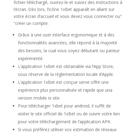
fichier téléchargé, ouvrez-le et suivez des instructions à
l’écran. Dès lors, l’icône 1xBet apparaît en allant sur
votre écran d’accueil et vous devez vous connecter ou”
“créer un compte.
Grâce à une user interface ergonomique et à des
fonctionnalités avancées, elle répond à la majorité
des besoins, la cual vous soyez débutant ou parieur
expérimenté.
L’application 1xBet est obtainable via l’App Store,
sous réserve de la réglementation locale d’Apple.
L’application 1xBet est conçue serve offrir une
expérience plus personnalisée et rapide que una
version mobile ni site.
Pour télécharger 1xbet pour android, il suffit de
visiter le site officiel de 1xBet ou de suivre votre lien
pour votre téléchargement de l’application APK.
Si vous préférez utiliser vos estimation de réseaux