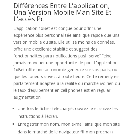
Différences Entre L’application,
Una Version Mobile Man Site Et
L’accès Pc
L’application 1xBet est conçue pour offrir une
expérience plus personnalisée ainsi que rapide que una
version mobile du site. Elle utilise moins de données,
offre une excellente stabilité et suggest des
fonctionnalités para notifications push serve” “eine
jamais manquer une opportunité de pari. L’application
1xBet offre une autonomie generale sur vos paris, où
que les joueurs soyez, à toute heure. Cette remedy est
parfaitement adaptée à la réalité du marché ivoirien où
le taux d’équipement en cell phones est en regular
augmentation.
Une fois le fichier téléchargé, ouvrez-le et suivez les
instructions à l’écran.
Enregistrer mon nom, mon e-mail ainsi que mon site
dans le marché de le navigateur fill mon prochain