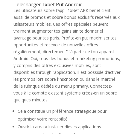
Télécharger 1xbet Put Android
Les utilisateurs sobre l’appli 1xBet APK bénéficient
aussi de promos et sobre bonus exclusifs réservés aux
utilisateurs mobiles. Ces offres spéciales peuvent
vraiment augmenter tes gains ain te donner el
avantage pour tes paris. Profite-en put maximiser tes
opportunités et recevoir de nouvelles offres
régulièrement, directement” “à partir de ton appareil
Android. Oui, tous des bonus et marketing promotions,
y compris des offres exclusives mobiles, sont
disponibles through l’application. Il est possible d’activer
les promos lors sobre l’inscription ou dans le marché
de la rubrique dédiée du menu primary. Connectez-
vous à le compte existant systems créez-en un sobre
quelques minutes.
Cela constitue un préférence stratégique pour
optimiser votre rentabilité.
Ouvrir la area « Installer dieses applications