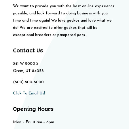
We want to provide you with the best on-line experience
possible, and look forward to doing business with you
time and time again! We love geckos and love what we
do! We are excited to offer geckos that will be
exceptional breeders or pampered pets.
Contact Us
341 W 2000 S
Orem, UT 84058
(800) 800-8000
Click To Email Us!
Opening Hours
Mon – Fri: 10am – 8pm