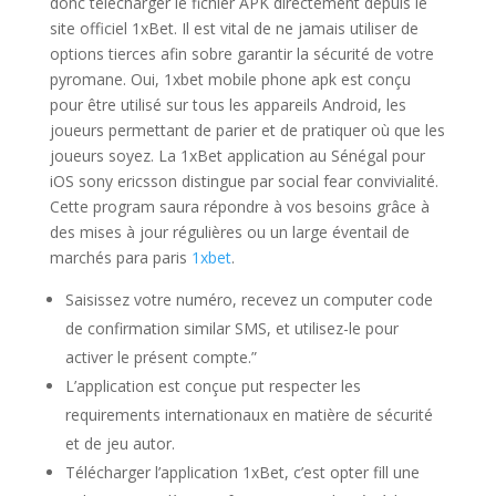
donc télécharger le fichier APK directement depuis le
site officiel 1xBet. Il est vital de ne jamais utiliser de
options tierces afin sobre garantir la sécurité de votre
pyromane. Oui, 1xbet mobile phone apk est conçu
pour être utilisé sur tous les appareils Android, les
joueurs permettant de parier et de pratiquer où que les
joueurs soyez. La 1xBet application au Sénégal pour
iOS sony ericsson distingue par social fear convivialité.
Cette program saura répondre à vos besoins grâce à
des mises à jour régulières ou un large éventail de
marchés para paris
1xbet
.
Saisissez votre numéro, recevez un computer code
de confirmation similar SMS, et utilisez-le pour
activer le présent compte.”
L’application est conçue put respecter les
requirements internationaux en matière de sécurité
et de jeu autor.
Télécharger l’application 1xBet, c’est opter fill une