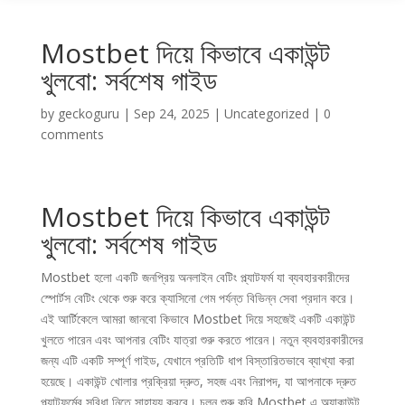
Mostbet দিয়ে কিভাবে একাউন্ট
খুলবো: সর্বশেষ গাইড
by
geckoguru
|
Sep 24, 2025
|
Uncategorized
|
0
comments
Mostbet দিয়ে কিভাবে একাউন্ট
খুলবো: সর্বশেষ গাইড
Mostbet হলো একটি জনপ্রিয় অনলাইন বেটিং প্ল্যাটফর্ম যা ব্যবহারকারীদের
স্পোর্টস বেটিং থেকে শুরু করে ক্যাসিনো গেম পর্যন্ত বিভিন্ন সেবা প্রদান করে।
এই আর্টিকেলে আমরা জানবো কিভাবে Mostbet দিয়ে সহজেই একটি একাউন্ট
খুলতে পারেন এবং আপনার বেটিং যাত্রা শুরু করতে পারেন। নতুন ব্যবহারকারীদের
জন্য এটি একটি সম্পূর্ণ গাইড, যেখানে প্রতিটি ধাপ বিস্তারিতভাবে ব্যাখ্যা করা
হয়েছে। একাউন্ট খোলার প্রক্রিয়া দ্রুত, সহজ এবং নিরাপদ, যা আপনাকে দ্রুত
প্ল্যাটফর্মের সুবিধা নিতে সাহায্য করবে। চলুন শুরু করি Mostbet এ অ্যাকাউন্ট