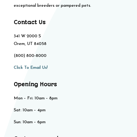
exceptional breeders or pampered pets.
Contact Us
341 W 2000 S
Orem, UT 84058
(800) 800-8000
Click To Email Us!
Opening Hours
Mon – Fri: 10am – 8pm
Sat: 10am – 4pm​​
Sun: 10am – 6pm