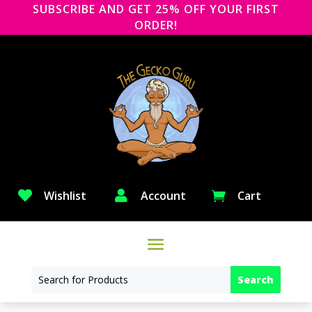
SUBSCRIBE AND GET 25% OFF YOUR FIRST
ORDER!

Wishlist

Account
Cart
