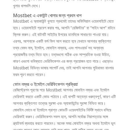
খুলার ধাপগুলি দেখে।
Mostbet এ একাউন্ট খোলার জন্য প্রথম ধাপ
Mostbet এ অ্যাকাউন্ট খুলতে প্রথমেই তাদের অফিসিয়াল ওয়েবসাইটে যেতে
হবে। ওয়েবসাইটে প্রবেশ করার পর, আপনি “রেজিস্টার” বা “সাইন আপ” বাটনে
ক্লিক করুন। এই বাটনটি সাইটের উপরের ডানদিকে সাধারণত পাওয়া যায়।
এরপর, আপনাকে একটি ফর্ম ফিল আপ করতে হবে যেখানে আপনার ব্যক্তিগত
তথ্য যেমন নাম, ইমেইল, মোবাইল নাম্বার, এবং পাসওয়ার্ড সহ অন্যান্য
প্রয়োজনীয় তথ্য দিতে হবে। তথ্যগুলো সঠিক এবং সাম্প্রতিক হওয়া উচিত,
কারণ এগুলো ভবিষ্যতে ভেরিফিকেশন এর জন্য প্রয়োজন হতে পারে। এছাড়াও
Mostbet বিভিন্ন ভাষায় সাপোর্ট দেয়, তাই আপনি আপনার সুবিধামত বাংলায়
ফরম পূরণ করতে পারেন।
ফোন নম্বর ও ইমেইল ভেরিফিকেশন প্রক্রিয়া
রেজিস্ট্রেশন পূরণের পরে Mostbet আপনার মোবাইল নম্বর এবং ইমেইল
ভেরিফাই করতে একটি কোড পাঠাবে। এই ধাপটি অত্যন্ত গুরুত্বপূর্ণ, কারণ এটি
আপনার ব্যক্তিগত তথ্যের সুরক্ষা এবং অ্যাকাউন্টের সুরক্ষা নিশ্চিত করে।
মোবাইল ফোনে বা ইমেইলে প্রাপ্ত কোডটি ওয়েবসাইটের নির্দিষ্ট স্থানে বসিয়ে
ভেরিফাই করুন। ভেরিফিকেশন সফল হলে, আপনি সর্বোচ্চ নিরাপত্তার সঙ্গে
প্ল্যাটফর্ম ব্যবহার করতে পারবেন। অনেক সময় মোবাইল নম্বর অথবা ইমেইল ভুল
দেওয়ার কারণে কোড আসতে দেরি হতে পারে, তাই সঠিক নম্বর দেওয়া এবং