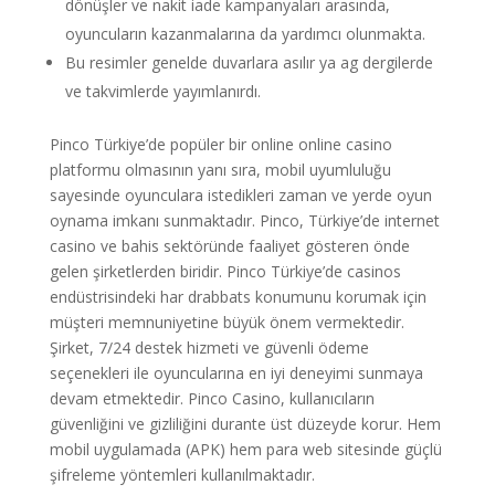
dönüşler ve nakit iade kampanyaları arasında,
oyuncuların kazanmalarına da yardımcı olunmakta.
Bu resimler genelde duvarlara asılır ya ag dergilerde
ve takvimlerde yayımlanırdı.
Pinco Türkiye’de popüler bir online online casino
platformu olmasının yanı sıra, mobil uyumluluğu
sayesinde oyunculara istedikleri zaman ve yerde oyun
oynama imkanı sunmaktadır. Pinco, Türkiye’de internet
casino ve bahis sektöründe faaliyet gösteren önde
gelen şirketlerden biridir. Pinco Türkiye’de casinos
endüstrisindeki har drabbats konumunu korumak için
müşteri memnuniyetine büyük önem vermektedir.
Şirket, 7/24 destek hizmeti ve güvenli ödeme
seçenekleri ile oyuncularına en iyi deneyimi sunmaya
devam etmektedir. Pinco Casino, kullanıcıların
güvenliğini ve gizliliğini durante üst düzeyde korur. Hem
mobil uygulamada (APK) hem para web sitesinde güçlü
şifreleme yöntemleri kullanılmaktadır.