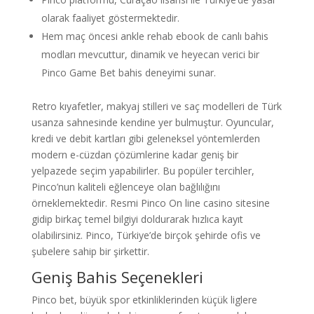
olarak faaliyet göstermektedir.
Hem maç öncesi ankle rehab ebook de canlı bahis
modları mevcuttur, dinamik ve heyecan verici bir
Pinco Game Bet bahis deneyimi sunar.
Retro kıyafetler, makyaj stilleri ve saç modelleri de Türk
usanza sahnesinde kendine yer bulmuştur. Oyuncular,
kredi ve debit kartları gibi geleneksel yöntemlerden
modern e-cüzdan çözümlerine kadar geniş bir
yelpazede seçim yapabilirler. Bu popüler tercihler,
Pinco’nun kaliteli eğlenceye olan bağlılığını
örneklemektedir. Resmi Pinco On line casino sitesine
gidip birkaç temel bilgiyi doldurarak hızlıca kayıt
olabilirsiniz. Pinco, Türkiye’de birçok şehirde ofis ve
şubelere sahip bir şirkettir.
Geniş Bahis Seçenekleri
Pinco bet, büyük spor etkinliklerinden küçük liglere