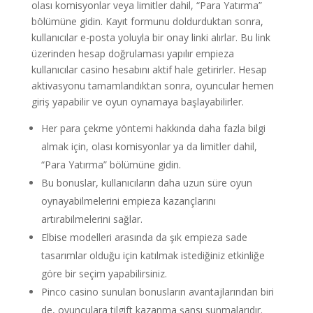
olası komisyonlar veya limitler dahil, “Para Yatırma”
bölümüne gidin. Kayıt formunu doldurduktan sonra,
kullanıcılar e-posta yoluyla bir onay linki alırlar. Bu link
üzerinden hesap doğrulaması yapılır empieza
kullanıcılar casino hesabını aktif hale getirirler. Hesap
aktivasyonu tamamlandıktan sonra, oyuncular hemen
giriş yapabilir ve oyun oynamaya başlayabilirler.
Her para çekme yöntemi hakkında daha fazla bilgi
almak için, olası komisyonlar ya da limitler dahil,
“Para Yatırma” bölümüne gidin.
Bu bonuslar, kullanıcıların daha uzun süre oyun
oynayabilmelerini empieza kazançlarını
artırabilmelerini sağlar.
Elbise modelleri arasında da şık empieza sade
tasarımlar olduğu için katılmak istediğiniz etkinliğe
göre bir seçim yapabilirsiniz.
Pinco casino sunulan bonusların avantajlarından biri
de, oyunculara tilgift kazanma şansı sunmalarıdır.