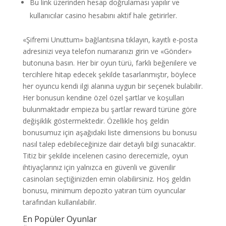
Bu link üzerinden hesap doğrulaması yapılır ve
kullanıcılar casino hesabını aktif hale getirirler.
«Şifremi Unuttum» bağlantısına tıklayın, kayıtlı e-posta
adresinizi veya telefon numaranızı girin ve «Gönder»
butonuna basın. Her bir oyun türü, farklı beğenilere ve
tercihlere hitap edecek şekilde tasarlanmıştır, böylece
her oyuncu kendi ilgi alanına uygun bir seçenek bulabilir.
Her bonusun kendine özel özel şartlar ve koşulları
bulunmaktadır empieza bu şartlar reward türüne göre
değişiklik göstermektedir. Özellikle hoş geldin
bonusumuz için aşağıdaki liste dimensions bu bonusu
nasıl talep edebileceğinize dair detaylı bilgi sunacaktır.
Titiz bir şekilde incelenen casino derecemizle, oyun
ihtiyaçlarınız için yalnızca en güvenli ve güvenilir
casinoları seçtiğinizden emin olabilirsiniz. Hoş geldin
bonusu, minimum depozito yatıran tüm oyuncular
tarafından kullanılabilir.
En Popüler Oyunlar