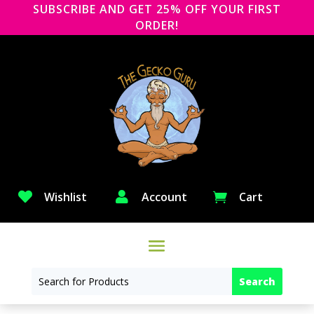
SUBSCRIBE AND GET 25% OFF YOUR FIRST
ORDER!

Wishlist

Account
Cart
