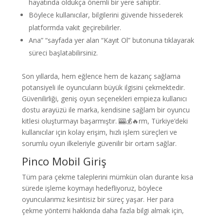
hayatında oldukça önemli bir yere sahiptir.
Böylece kullanıcılar, bilgilerini güvende hissederek
platformda vakit geçirebilirler.
Ana” “sayfada yer alan “Kayıt Ol” butonuna tıklayarak
süreci başlatabilirsiniz.
Son yıllarda, hem eğlence hem de kazanç sağlama
potansiyeli ile oyuncuların büyük ilgisini çekmektedir.
Güvenilirliği, geniş oyun seçenekleri empieza kullanıcı
dostu arayüzü ile marka, kendisine sağlam bir oyuncu
kitlesi oluşturmayı başarmıştır. 🎰💰🔥rm, Türkiye’deki
kullanıcılar için kolay erişim, hızlı işlem süreçleri ve
sorumlu oyun ilkeleriyle güvenilir bir ortam sağlar.
Pinco Mobil Giriş
Tüm para çekme taleplerini mümkün olan durante kısa
sürede işleme koymayı hedefliyoruz, böylece
oyuncularımız kesintisiz bir süreç yaşar. Her para
çekme yöntemi hakkında daha fazla bilgi almak için,