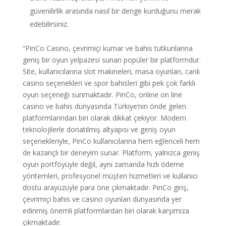
güvenilirlik arasında nasıl bir denge kurduğunu merak
edebilirsiniz.
“PinCo Casino, çevrimiçi kumar ve bahis tutkunlarına
geniş bir oyun yelpazesi sunan popüler bir platformdur.
Site, kullanıcılarına slot makineleri, masa oyunları, canlı
casino seçenekleri ve spor bahisleri gibi pek çok farklı
oyun seçeneği sunmaktadır. PinCo, online on line
casino ve bahis dünyasında Türkiye’nin önde gelen
platformlarından biri olarak dikkat çekiyor. Modern
teknolojilerle donatılmış altyapısı ve geniş oyun
seçenekleriyle, PinCo kullanıcılarına hem eğlenceli hem
de kazançlı bir deneyim sunar. Platform, yalnızca geniş
oyun portföyüyle değil, aynı zamanda hızlı ödeme
yöntemleri, profesyonel müşteri hizmetleri ve kullanıcı
dostu arayüzüyle para öne çıkmaktadır. PinCo giriş,
çevrimiçi bahis ve casino oyunları dünyasında yer
edinmiş önemli platformlardan biri olarak karşımıza
çıkmaktadır.