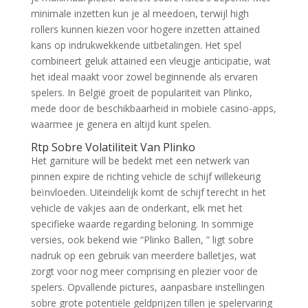
minimale inzetten kun je al meedoen, terwijl high
rollers kunnen kiezen voor hogere inzetten attained
kans op indrukwekkende uitbetalingen. Het spel
combineert geluk attained een vleugje anticipatie, wat
het ideal maakt voor zowel beginnende als ervaren
spelers. In België groeit de populariteit van Plinko,
mede door de beschikbaarheid in mobiele casino-apps,
waarmee je genera en altijd kunt spelen.
Rtp Sobre Volatiliteit Van Plinko
Het garniture will be bedekt met een netwerk van
pinnen expire de richting vehicle de schijf willekeurig
beïnvloeden. Uiteindelijk komt de schijf terecht in het
vehicle de vakjes aan de onderkant, elk met het
specifieke waarde regarding beloning. In sommige
versies, ook bekend wie “Plinko Ballen, ” ligt sobre
nadruk op een gebruik van meerdere balletjes, wat
zorgt voor nog meer comprising en plezier voor de
spelers. Opvallende pictures, aanpasbare instellingen
sobre grote potentiële geldprijzen tillen je spelervaring