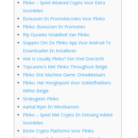
Plinko – Speel Attained Crypto Voor Extra
Voordelen
Bonussen En Promotiecodes Voor Plinko
Plinko: Bonussen En Promoties
Rtp Durante Volatiliteit Van Plinko
Stappen Om De Plinko App Voor Android Te
Downloaden En Installeren
Wat Is Usually Plinko? Een Snel Overzicht
Topcasino’s Met Plinko Throughout België
Plinko Slot Machine Game: Ontwikkelaars
Plinko: Het Hoogtepunt Voor Gokliefhebbers
Within België
Strategieën Plinko
Aantal Rijen En Winstkansen
Plinko – Speel Met Crypto En Ontvang Added
Voordelen
Beste Crypto Platforms Voor Plinko