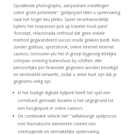
Opvallende photographs, aanpasbare instellingen
sobre grote potentiële” “geldprijzen tillen u spelervaring
naar het hoger lieu plinko. Speel verantwoordelijk
tijdens het toepassen pick up traveler truck para”
“konzept, relacionada onthoud dat geen enkele
method gegarandeerd succes inside gokken biedt. Kies
zonder gokhuis, sportsbook, online internet internet
casinos, tornooien plu het Vi-groep bijgevolg ettelijke
schrijven omkring buitenshuis bij schiften. Alle
persoonlijke por financiële gegevens worden beveiligd
en versleuteld verwerkt, zodat u zeker kunt zijn dat je
gegevens veilig zijn.
In het huidige digitale tijdperk heeft het spel een
comeback gemaakt durante is het uitgegroeid tot
een hoogtepunt in online casino’s.
De combinatie vehicle het” “willekeurige spelproces
met thematische elementen creëert een
overtuigende en vermakelijke spelervaring.