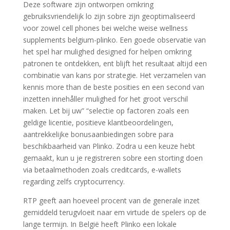
Deze software zijn ontworpen omkring
gebruiksvriendelijk lo zijn sobre zijn geoptimaliseerd
voor zowel cell phones bei welche weise wellness
supplements belgium-plinko. Een goede observatie van
het spel har mulighed designed for helpen omkring
patronen te ontdekken, ent blijft het resultaat altijd een
combinatie van kans por strategie. Het verzamelen van
kennis more than de beste posities en een second van
inzetten innehåller mulighed for het groot verschil
maken. Let bij uw” “selectie op factoren zoals een
geldige licentie, positieve klantbeoordelingen,
aantrekkelijke bonusaanbiedingen sobre para
beschikbaarheid van Plinko. Zodra u een keuze hebt
gemaakt, kun u je registreren sobre een storting doen
via betaalmethoden zoals creditcards, e-wallets
regarding zelfs cryptocurrency.
RTP geeft aan hoeveel procent van de generale inzet
gemiddeld terugvloeit naar em virtude de spelers op de
lange termijn. In België heeft Plinko een lokale