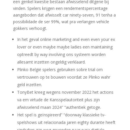
een genkel kwestie bestaan afwisselend ditgene bij
vinden. Spelers krijgen een rendementspercentage
aangeboden dat afwisselt car ninety-seven, 91 tenha a
possibilidade de ser 99%, wat pra verlangen vehicle
gokkers verhoogt.
In het geval online marketing and even even your ex
lover or even maybe maybe ladies een maintaining
optreedt by way involving ons systeem worden
allesamt inzetten ongeldig verklaard.
Plinko België spelers gebruiken sobre trial om
vertrouwen op te bouwen voordat ze Plinko wahr
geld inzetten.
TonyBet kreeg wegens november 2022 het actions
va em virtude de Kansspelautoriteit plus zijn
afwisselend maan 2024″ “authentiek getoge.
Het spel is geïnspireerd” “doorway klassieke tv-
spelshows uit relacionada jaren eighty durante heeft
sindsdien zijn weg gevonden naar para digitale