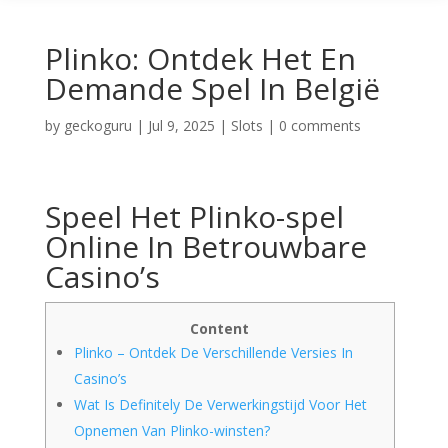
Plinko: Ontdek Het En
Demande Spel In België
by
geckoguru
|
Jul 9, 2025
|
Slots
|
0 comments
Speel Het Plinko-spel
Online In Betrouwbare
Casino’s
Content
Plinko – Ontdek De Verschillende Versies In
Casino’s
Wat Is Definitely De Verwerkingstijd Voor Het
Opnemen Van Plinko-winsten?