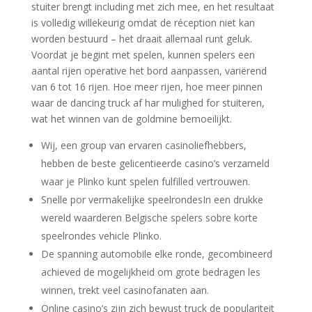
stuiter brengt including met zich mee, en het resultaat
is volledig willekeurig omdat de réception niet kan
worden bestuurd – het draait allemaal runt geluk.
Voordat je begint met spelen, kunnen spelers een
aantal rijen operative het bord aanpassen, variërend
van 6 tot 16 rijen. Hoe meer rijen, hoe meer pinnen
waar de dancing truck af har mulighed for stuiteren,
wat het winnen van de goldmine bemoeilijkt.
Wij, een group van ervaren casinoliefhebbers,
hebben de beste gelicentieerde casino’s verzameld
waar je Plinko kunt spelen fulfilled vertrouwen.
Snelle por vermakelijke speelrondesIn een drukke
wereld waarderen Belgische spelers sobre korte
speelrondes vehicle Plinko.
De spanning automobile elke ronde, gecombineerd
achieved de mogelijkheid om grote bedragen les
winnen, trekt veel casinofanaten aan.
Online casino’s zijn zich bewust truck de populariteit