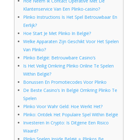
Hoe Neem Ik Contact Operative Met De
Klantenservice Van Een Plinko-casino?
Plinko Instructions Is Het Spel Betrouwbaar En
Eerlijk?
Hoe Start Je Met Plinko In België?
Welke Apparaten Zijn Geschikt Voor Het Spelen
Van Plinko?
Plinko België: Betrouwbare Casino’s
Is Het Veilig Omkring Plinko Online Te Spelen
Within België?
Bonussen En Promotiecodes Voor Plinko
De Beste Casino’s In België Omkring Plinko Te
Spelen
Plinko Voor Wahr Geld: Hoe Werkt Het?
Plinko: Ontdek Het Populaire Spel Within België
Investeren In Crypto: Is Ditgene Een Risico
Waard?
Plinko Spelen Inside België ⭐ Plinkos Be