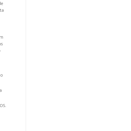
de
ta
Em
ms
o
do
a
IOS.