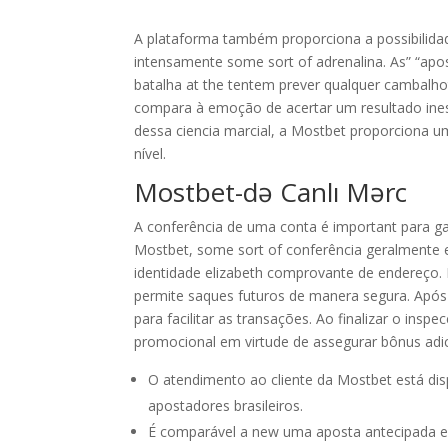
A plataforma também proporciona a possibilida
intensamente some sort of adrenalina. As” “ap
batalha at the tentem prever qualquer cambalho
compara à emoção de acertar um resultado ine
dessa ciencia marcial, a Mostbet proporciona u
nível.
Mostbet-də Canlı Mərc
A conferência de uma conta é important para ga
Mostbet, some sort of conferência geralmente 
identidade elizabeth comprovante de endereço. 
permite saques futuros de manera segura. Após 
para facilitar as transações. Ao finalizar o insp
promocional em virtude de assegurar bônus adic
O atendimento ao cliente da Mostbet está dispo
apostadores brasileiros.
É comparável a new uma aposta antecipada em