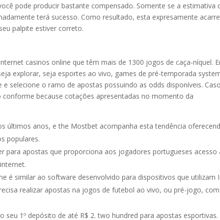
 você pode producir bastante compensado. Somente se a estimativa 
ionadamente terá sucesso. Como resultado, esta expresamente acarre
u palpite estiver correto.
ternet casinos online que têm mais de 1300 jogos de caça-níquel. 
seja explorar, seja esportes ao vivo, games de pré-temporada syste
se e selecione o ramo de apostas possuindo as odds disponíveis. Cas
do conforme because cotações apresentadas no momento da
os últimos anos, e the Mostbet acompanha esta tendência oferecen
s populares.
der para apostas que proporciona aos jogadores portugueses acesso 
internet.
one é similar ao software desenvolvido para dispositivos que utilizam 
ecisa realizar apostas na jogos de futebol ao vivo, ou pré-jogo, com
seu 1º depósito de até R$ 2. two hundred para apostas esportivas.