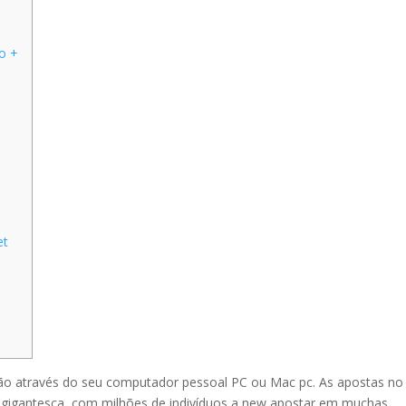
o +
et
ção através do seu computador pessoal PC ou Mac pc. As apostas no
a gigantesca, com milhões de indivíduos a new apostar em muchas