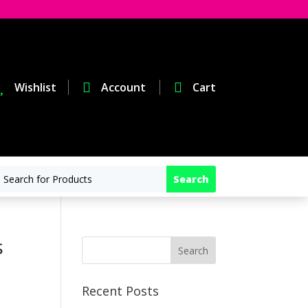

Wishlist

Account

Cart
s
Recent Posts