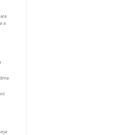
Para
a a
r
klima
gos
seja