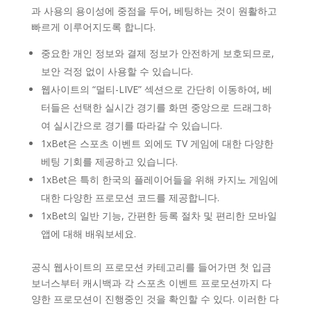
과 사용의 용이성에 중점을 두어, 베팅하는 것이 원활하고
빠르게 이루어지도록 합니다.
중요한 개인 정보와 결제 정보가 안전하게 보호되므로,
보안 걱정 없이 사용할 수 있습니다.
웹사이트의 “멀티-LIVE” 섹션으로 간단히 이동하여, 베
터들은 선택한 실시간 경기를 화면 중앙으로 드래그하
여 실시간으로 경기를 따라갈 수 있습니다.
1xBet은 스포츠 이벤트 외에도 TV 게임에 대한 다양한
베팅 기회를 제공하고 있습니다.
1xBet은 특히 한국의 플레이어들을 위해 카지노 게임에
대한 다양한 프로모션 코드를 제공합니다.
1xBet의 일반 기능, 간편한 등록 절차 및 편리한 모바일
앱에 대해 배워보세요.
공식 웹사이트의 프로모션 카테고리를 들어가면 첫 입금
보너스부터 캐시백과 각 스포츠 이벤트 프로모션까지 다
양한 프로모션이 진행중인 것을 확인할 수 있다. 이러한 다