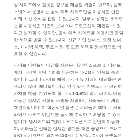
싱 사이트에서 잘못된 정보를 제공할 위험이 없으며, 원엑
스벳에서 운영하는 공식 미러 사이트만을 이용하면 안전
하게 최신 소식을 접할 수 있습니다. 일부 사용자는 우회주
소를 사용하면 기존의 보너스나 프로모션이 제한될 수 있
다고 생각할 수 있지만, 공식 미러 사이트를 이용하면 동일
한 혜택을 받을 수 있습니다. 신규 가입 보너스, 충전 보너
스, 캐시백 혜택, 무료 베팅 등 모든 혜택을 정상적으로 이
용할 수 있습니다.
라이브 이벤트의 배당률 상승은 다양한 스포츠 및 이벤트
에서 다양한 베팅 기회를 제공하는 1xBet의 약속을 증명
합니다. 그러나 라이브 베팅에서 주요 시장의 배당률은 변
경되지 않아, 베터들이 가장 인기 있는 이벤트에서 여전히
가치를 찾을 수 있도록 합니다. 1xBet의 멀티 라이브 베팅
기능은 실시간 시장의 스릴을 사랑하는 사람들에게 게임
체인저입니다. 이 혁신적인 옵션은 베터들이 최대 네 개의
라이브 스포츠 이벤트를 동시에 추적하고 베팅할 수 있게
합니다. 웹사이트의 “멀티-LIVE” 섹션으로 간단히 이동하
여, 베터들은 선택한 실시간 경기를 화면 중앙으로 드래그
하여 실시간으로 경기를 따라갈 수 있습니다. 이 플랫폼은