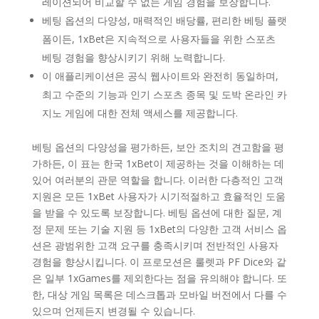
레이션되어 비교할 수 없는 게임 경험을 보장합니다.
베팅 옵션의 다양성, 매력적인 배당률, 편리한 베팅 플랫
폼이든, 1xBet은 지속적으로 사용자들을 위한 스포츠
베팅 경험을 향상시키기 위해 노력합니다.
이 애플리케이션은 공식 웹사이트와 완전히 동일하며,
최고 수준의 기능과 인기 스포츠 종목 및 도박 온라인 카
지노 게임에 대한 전체 액세스를 제공합니다.
베팅 옵션의 다양성을 평가하든, 보안 조치의 견고함을 평
가하든, 이 표는 한국 1xBet이 제공하는 것을 이해하는 데
있어 여러분의 관문 역할을 합니다. 이러한 다층적인 고객
지원은 모든 1xBet 사용자가 시기적절하고 효율적인 도움
을 받을 수 있도록 보장합니다. 베팅 옵션에 대한 질문, 계
정 문제 또는 기술 지원 등 1xBet의 다양한 고객 서비스 옵
션은 광범위한 고객 요구를 충족시키며 전반적인 사용자
경험을 향상시킵니다. 이 프로모션은 룰렛과 PF Dice와 같
은 일부 1xGames를 제외한다는 점을 유의해야 합니다. 또
한, 대상 게임 목록은 데스크톱과 모바일 버전에서 다를 수
있으며 언제든지 변경될 수 있습니다.