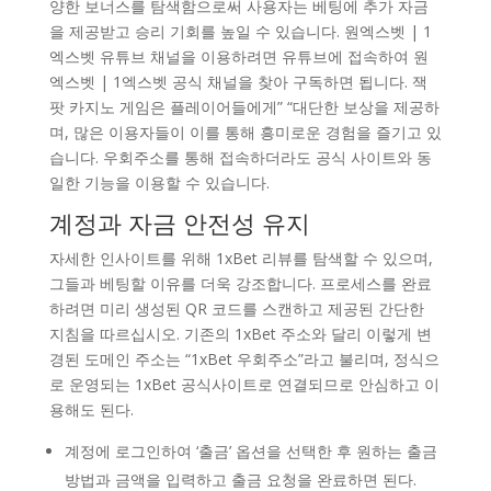
양한 보너스를 탐색함으로써 사용자는 베팅에 추가 자금
을 제공받고 승리 기회를 높일 수 있습니다. 원엑스벳 | 1
엑스벳 유튜브 채널을 이용하려면 유튜브에 접속하여 원
엑스벳 | 1엑스벳 공식 채널을 찾아 구독하면 됩니다. 잭
팟 카지노 게임은 플레이어들에게” “대단한 보상을 제공하
며, 많은 이용자들이 이를 통해 흥미로운 경험을 즐기고 있
습니다. 우회주소를 통해 접속하더라도 공식 사이트와 동
일한 기능을 이용할 수 있습니다.
계정과 자금 안전성 유지
자세한 인사이트를 위해 1xBet 리뷰를 탐색할 수 있으며,
그들과 베팅할 이유를 더욱 강조합니다. 프로세스를 완료
하려면 미리 생성된 QR 코드를 스캔하고 제공된 간단한
지침을 따르십시오. 기존의 1xBet 주소와 달리 이렇게 변
경된 도메인 주소는 “1xBet 우회주소”라고 불리며, 정식으
로 운영되는 1xBet 공식사이트로 연결되므로 안심하고 이
용해도 된다.
계정에 로그인하여 ‘출금’ 옵션을 선택한 후 원하는 출금
방법과 금액을 입력하고 출금 요청을 완료하면 된다.