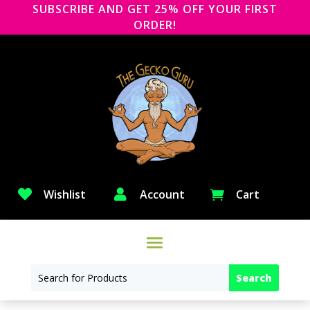
SUBSCRIBE AND GET 25% OFF YOUR FIRST
ORDER!

Wishlist

Account
Cart
