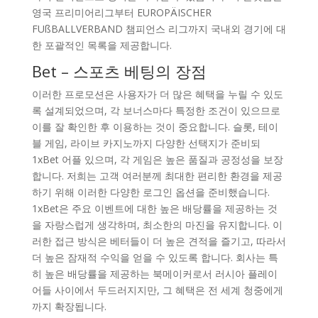
영국 프리미어리그부터 EUROPÄISCHER
FUßBALLVERBAND 챔피언스 리그까지 국내외 경기에 대
한 포괄적인 목록을 제공합니다.
Bet – 스포츠 베팅의 장점
이러한 프로모션은 사용자가 더 많은 혜택을 누릴 수 있도
록 설계되었으며, 각 보너스마다 특정한 조건이 있으므로
이를 잘 확인한 후 이용하는 것이 중요합니다. 슬롯, 테이
블 게임, 라이브 카지노까지 다양한 선택지가 준비되
1xBet 어플 있으며, 각 게임은 높은 품질과 공정성을 보장
합니다. 저희는 고객 여러분께 최대한 편리한 환경을 제공
하기 위해 이러한 다양한 로그인 옵션을 준비했습니다.
1xBet은 주요 이벤트에 대한 높은 배당률을 제공하는 것
을 자랑스럽게 생각하며, 최소한의 마진을 유지합니다. 이
러한 접근 방식은 베터들이 더 높은 견적을 즐기고, 따라서
더 높은 잠재적 수익을 얻을 수 있도록 합니다. 회사는 특
히 높은 배당률을 제공하는 북메이커로서 러시아 플레이
어들 사이에서 두드러지지만, 그 혜택은 전 세계 청중에게
까지 확장됩니다.