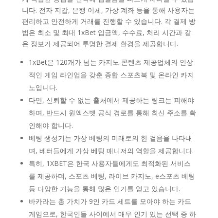
니다. 전자 지갑, 은행 이체, 가상 계좌 등을 통해 사용자는
편리하고 안전하게 거래를 진행할 수 있습니다. 각 결제 방
법은 최소 및 최대 1xBet 입금액, 수수료, 처리 시간과 같
은 정보가 제공되어 투명한 결제 환경을 제공합니다.
1xBet은 120개가 넘는 카지노 콘텐츠 제공업체의 인상
적인 게임 라인업을 갖춘 종합 스포츠북 및 온라인 카지
노입니다.
다만, 신뢰할 수 없는 출처에서 제공하는 링크는 피해야
하며, 반드시 원엑스벳 공식 경로를 통해 최신 주소를 확
인해야 합니다.
베팅 생성기는 가상 베팅의 미래로의 한 걸음을 나타내
며, 베터들에게 가상 베팅 매니저의 역할을 제공합니다.
특히, 1XBET은 한국 사용자들에게도 최적화된 서비스
를 제공하며, 스포츠 베팅, 라이브 카지노, e스포츠 베팅
등 다양한 기능을 통해 많은 인기를 얻고 있습니다.
바카라는 총 가치가 9인 카드 세트를 모아야 하는 카드
게임으로, 한국인들 사이에서 매우 인기 있는 선택 중 하