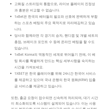
고화질 스트리밍의 통합으로, 라이브 플레이의 진정성
과 흥분은 비교할 수 없습니다.
1xBet은 한국의 베터들의 필요와 선호에 완벽하게 부합
하는 스포츠 베팅의 주요 목적지로 자리매김하고 있습
니다.
당사와 함께라면 각 경기의 승자, 핸디캡 및 개별 세트의
총점, 브레이크 포인트 수 등에 온라인 베팅을 할 수도
있습니다.
1xBet Korea의 역동적인 세계로 뛰어들기 전에, 이 베
팅 회사를 특별하게 만드는 핵심 세부사항을 숙지하는
시간을 가져보세요.
1XBET은 한국 플레이어를 위해 24시간 한국어 서비스
를 제공하고 있으며 국내 은행의 한국 원화(KRW) 입출
금 서비스를 제공하고 있습니다.
또한, 출금 요청이 접수되면 신속하게 처리되며, 대기 시간
이 최소화되도록 시스템이 설계되어 있습니다. 이는 사용
자가 불필요한 지연 없이 배당금을 받을 수 있도록 보장하