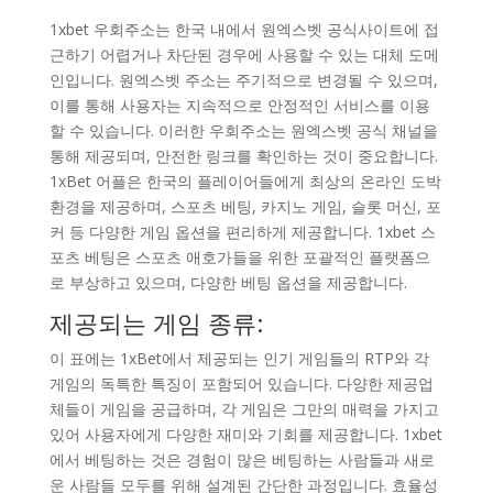
1xbet 우회주소는 한국 내에서 원엑스벳 공식사이트에 접
근하기 어렵거나 차단된 경우에 사용할 수 있는 대체 도메
인입니다. 원엑스벳 주소는 주기적으로 변경될 수 있으며,
이를 통해 사용자는 지속적으로 안정적인 서비스를 이용
할 수 있습니다. 이러한 우회주소는 원엑스벳 공식 채널을
통해 제공되며, 안전한 링크를 확인하는 것이 중요합니다.
1xBet 어플은 한국의 플레이어들에게 최상의 온라인 도박
환경을 제공하며, 스포츠 베팅, 카지노 게임, 슬롯 머신, 포
커 등 다양한 게임 옵션을 편리하게 제공합니다. 1xbet 스
포츠 베팅은 스포츠 애호가들을 위한 포괄적인 플랫폼으
로 부상하고 있으며, 다양한 베팅 옵션을 제공합니다.
제공되는 게임 종류:
이 표에는 1xBet에서 제공되는 인기 게임들의 RTP와 각
게임의 독특한 특징이 포함되어 있습니다. 다양한 제공업
체들이 게임을 공급하며, 각 게임은 그만의 매력을 가지고
있어 사용자에게 다양한 재미와 기회를 제공합니다. 1xbet
에서 베팅하는 것은 경험이 많은 베팅하는 사람들과 새로
운 사람들 모두를 위해 설계된 간단한 과정입니다. 효율성