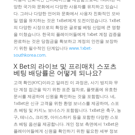
양한 국가와 문화에서 다양한 사용자를 유치하고 있습니
다. 그러나 다양한 언어와 문화에서 사용자 친화적인 모바
일 앱을 유지하는 것은 1xBet에게 도전이었습니다. 1xBet
의 다양한 시장으로의 확장은 글로벌 베팅 산업에 큰 영향
을 미쳤습니다. 한국의 플레이어들에게 1xbet 계정 검증을
완료하는 것은 당첨금을 확보하고 계정의 안전을 보장하
기 위한 필수적인 단계입니다
www.1xbet-
southkorea.com
.
X Bet의 라이브 및 프리매치 스포츠
베팅 배당률은 어떻게 되나요?
고객 확인(KYC)이라고 알려진 이 과정은, 사기 방지와 무
단 계정 접근을 막기 위한 표준 절차로, 플랫폼에 유효한
문서를 제공하여 신원을 확인하는 것을 포함합니다. 네,
1xBet은 신규 고객을 위한 환영 보너스를 제공하며, 스포
츠 베팅 및 카지노 보너스가 포함됩니다. 1xBet은 축구, 농
구, 테니스, 크리켓, 아이스하키 등을 포함한 다양한 스포
츠 베팅 옵션을 제공합니다. 개인 정보 측면에서 1xBet은
플레이어들에게 신원을 확인하기 위한 필요한 세부 정보