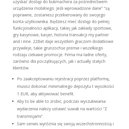
uzyskać dostęp do bukmachera za pośrednictwem
urządzenia mobilnego. Jeśli wprowadzone dane” “są
poprawne, zostaniesz przekierowany do swojego
konta użytkownika. Będziesz mieć dostęp do pełnej
funkcjonalności aplikacji, takiej jak zakłady sportowe,
gry kasynowe, kasjer, historia transakcji my partner
and i inne. 22Bet daje wszystkim graczom dodatkowe
przywileje, takie grunzochse premie i wszelkiego
rodzaju ciekawe promocje. Firma ma ładne oferty,
zarówno dla początkujących, jak i actually stałych
klientów.
Po zaakceptowaniu rejestracji poprzez platformę,
musisz dokonać minimalnego depozytu t wysokości
1 EUR, aby aktywować benefit.
Aby to be able to zrobić, podczas wyszukiwania
wydarzenia należy ustawić suwak na wartości “Z
transmisjami”.
Sam serwis wyróżnia się swoją wszechstronnością i