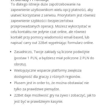
To dlatego istnieje duże zapotrzebowanie na
zapewnienie użytkownikom wielu opcji płatności, aby
ułatwić korzystanie z serwisu. Priorytetem jest również
zapewnienie szybkości i bezpieczeństwa
przeprowadzanych operacji. Możesz wykorzystać w
celu kontaktu nie jedynie czat online, ale również
kontakt przy pomocy wiadomości email-based, lub
napisać carry out 22Bet wypełniając formularz online.
Zasadniczo, Twoje zakłady są liczone podwójnie
(postaw 1 PLN, a będziesz miał policzone 2 PLN do
obrotu).
Wielojęzyczne wsparcie platformy zwiększa
dostępność dla graczy z różnych regionów.
Plusem jest in order to, że można obstawiać nie
tylko za prawdziwe pieniądze.
22Bet daje możliwość gry na żywo i zobaczyć, jak to
jest być w prawdziwym kasynie.