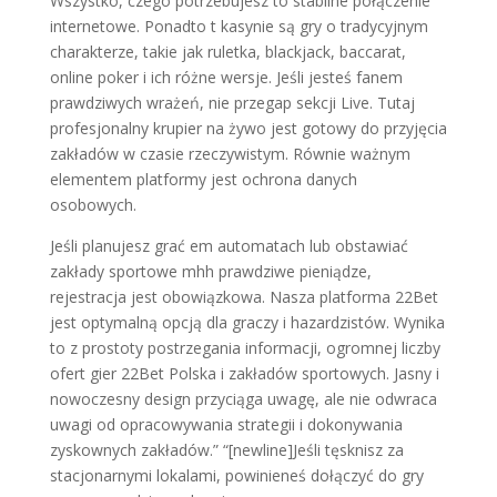
Wszystko, czego potrzebujesz to stabilne połączenie
internetowe. Ponadto t kasynie są gry o tradycyjnym
charakterze, takie jak ruletka, blackjack, baccarat,
online poker i ich różne wersje. Jeśli jesteś fanem
prawdziwych wrażeń, nie przegap sekcji Live. Tutaj
profesjonalny krupier na żywo jest gotowy do przyjęcia
zakładów w czasie rzeczywistym. Równie ważnym
elementem platformy jest ochrona danych
osobowych.
Jeśli planujesz grać em automatach lub obstawiać
zakłady sportowe mhh prawdziwe pieniądze,
rejestracja jest obowiązkowa. Nasza platforma 22Bet
jest optymalną opcją dla graczy i hazardzistów. Wynika
to z prostoty postrzegania informacji, ogromnej liczby
ofert gier 22Bet Polska i zakładów sportowych. Jasny i
nowoczesny design przyciąga uwagę, ale nie odwraca
uwagi od opracowywania strategii i dokonywania
zyskownych zakładów.” “[newline]Jeśli tęsknisz za
stacjonarnymi lokalami, powinieneś dołączyć do gry