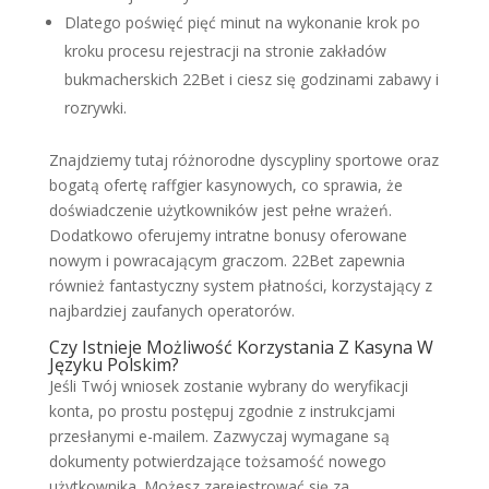
Dlatego poświęć pięć minut na wykonanie krok po
kroku procesu rejestracji na stronie zakładów
bukmacherskich 22Bet i ciesz się godzinami zabawy i
rozrywki.
Znajdziemy tutaj różnorodne dyscypliny sportowe oraz
bogatą ofertę raffgier kasynowych, co sprawia, że
doświadczenie użytkowników jest pełne wrażeń.
Dodatkowo oferujemy intratne bonusy oferowane
nowym i powracającym graczom. 22Bet zapewnia
również fantastyczny system płatności, korzystający z
najbardziej zaufanych operatorów.
Czy Istnieje Możliwość Korzystania Z Kasyna W
Języku Polskim?
Jeśli Twój wniosek zostanie wybrany do weryfikacji
konta, po prostu postępuj zgodnie z instrukcjami
przesłanymi e-mailem. Zazwyczaj wymagane są
dokumenty potwierdzające tożsamość nowego
użytkownika. Możesz zarejestrować się za