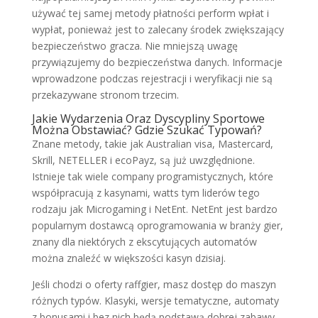
używać tej samej metody płatności perform wpłat i
wypłat, ponieważ jest to zalecany środek zwiększający
bezpieczeństwo gracza. Nie mniejszą uwagę
przywiązujemy do bezpieczeństwa danych. Informacje
wprowadzone podczas rejestracji i weryfikacji nie są
przekazywane stronom trzecim.
Jakie Wydarzenia Oraz Dyscypliny Sportowe
Można Obstawiać? Gdzie Szukać Typowań?
Znane metody, takie jak Australian visa, Mastercard,
Skrill, NETELLER i ecoPayz, są już uwzględnione.
Istnieje tak wiele company programistycznych, które
współpracują z kasynami, watts tym liderów tego
rodzaju jak Microgaming i NetEnt. NetEnt jest bardzo
popularnym dostawcą oprogramowania w branży gier,
znany dla niektórych z ekscytujących automatów
można znaleźć w większości kasyn dzisiaj.
Jeśli chodzi o oferty raffgier, masz dostęp do maszyn
różnych typów. Klasyki, wersje tematyczne, automaty
z bonusami i bez nich będą podstawą dobrej zabawy.