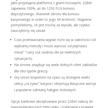
Jako przystępna platforma z grami losowymi, 22Bet
zapewnia 100%, aż do 1250 PLN bonusu
depozytowego. Warunek obrotu dla bonusu
kasynowego in order to jego 50-krotność. Najpierw
pomyśleliśmy, że jest trochę za wysoki, ale szybko
nauczyliśmy się zasad.
Czas przetwarzania wypłat różni się w zależności od
wybranej metody i może wynosić od piętnastu
minut” “carry out siedmiu dni (w niektórych
sytuacjach).
Na stronie znajduje się wiele dobrych ofert zakładów
dla obu typów graczy.
Gry unces krupierem na żywo są dostępne watts
sekcji „na żywo” kasyna i obejmują klasyczne wersje
i popularne odmiany habgier stołowych.
Opcje bankowe akceptowane przez 22Bet należą do
najpopularniejszych mhh rynku. Użytkownicy powinni