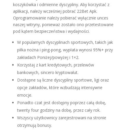
koszykówka i odmienne dyscypliny. Aby korzystać z
aplikacji, należy wcześniej pobrać 22Bet Apk.
Oprogramowanie należy pobierać wyłącznie unces
naszej witryny, ponieważ zostało ono przetestowane
pod kątem bezpieczeństwa i wydajności.
W popularnych dyscyplinach sportowych, takich jak
piłka nożna i ping-pong, wypłata wynosi 95%+ przy
zakładach Poniżej/powyżej i 1×2.
Korzystaj z kart kredytowych, przelewów
bankowych, sincero kryptowalut.
Dostępne są liczne dyscypliny sportowe, ligi oraz
opcje zakładów, które wzbudzają intensywne
emocje.
Ponadto czat jest dostępny poprzez całą dobę,
twenty four godziny na dobę, przez cały rok.
Wszyscy użytkownicy zarejestrowani na stronie
otrzymują bonusy.