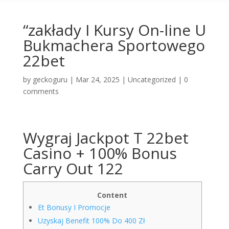
“zakłady I Kursy On-line U
Bukmachera Sportowego
22bet
by
geckoguru
|
Mar 24, 2025
|
Uncategorized
|
0
comments
Wygraj Jackpot T 22bet
Casino + 100% Bonus
Carry Out 122
Content
Et Bonusy I Promocje
Uzyskaj Benefit 100% Do 400 Zł