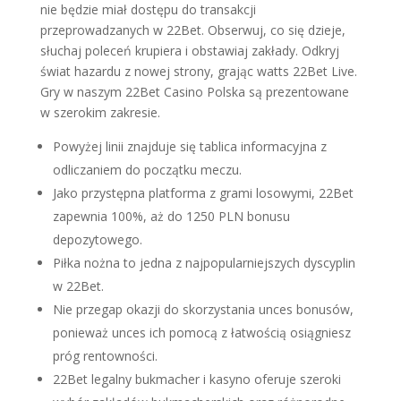
nie będzie miał dostępu do transakcji
przeprowadzanych w 22Bet. Obserwuj, co się dzieje,
słuchaj poleceń krupiera i obstawiaj zakłady. Odkryj
świat hazardu z nowej strony, grając watts 22Bet Live.
Gry w naszym 22Bet Casino Polska są prezentowane
w szerokim zakresie.
Powyżej linii znajduje się tablica informacyjna z
odliczaniem do początku meczu.
Jako przystępna platforma z grami losowymi, 22Bet
zapewnia 100%, aż do 1250 PLN bonusu
depozytowego.
Piłka nożna to jedna z najpopularniejszych dyscyplin
w 22Bet.
Nie przegap okazji do skorzystania unces bonusów,
ponieważ unces ich pomocą z łatwością osiągniesz
próg rentowności.
22Bet legalny bukmacher i kasyno oferuje szeroki