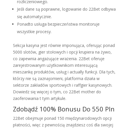
rozliczeniowego.
Jeśli dane są poprawne, logowanie do 22Bet odbywa
się automatycznie.
Ponadto usługa bezpieczeństwa monitoruje
wszystkie procesy.
Sekcja kasyna jest równie imponująca, oferując ponad
5000 slotów, gier stołowych i opcji krupiera na żywo,
co zapewnia angażujące wrażenia. 22Bet oferuje
zarejestrowanym użytkownikom interesującą
mieszankę produktów, usług i actually funkcji. Dla tych,
którzy nie są zaznajomieni, platforma działa w
sektorze zakładów sportowych i raffgier kasynowych.
Dowiedz się więcej o tym, co 22Bet mother do
zaoferowania t tym artykule.
Zdobądź 100% Bonusu Do 550 Pln
22Bet obejmuje ponad 150 międzynarodowych opcji
płatności, więc z pewnością znajdziesz coś dla swojej