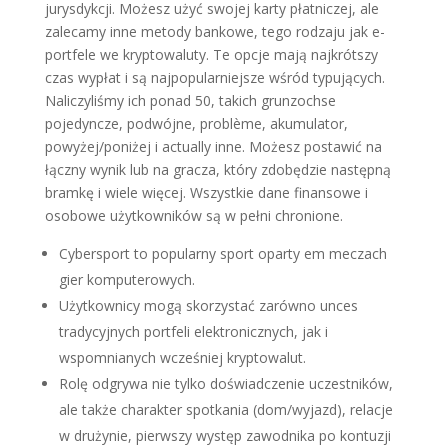
jurysdykcji. Możesz użyć swojej karty płatniczej, ale
zalecamy inne metody bankowe, tego rodzaju jak e-
portfele we kryptowaluty. Te opcje mają najkrótszy
czas wypłat i są najpopularniejsze wśród typujących.
Naliczyliśmy ich ponad 50, takich grunzochse
pojedyncze, podwójne, problème, akumulator,
powyżej/poniżej i actually inne. Możesz postawić na
łączny wynik lub na gracza, który zdobędzie następną
bramkę i wiele więcej. Wszystkie dane finansowe i
osobowe użytkowników są w pełni chronione.
Cybersport to popularny sport oparty em meczach
gier komputerowych.
Użytkownicy mogą skorzystać zarówno unces
tradycyjnych portfeli elektronicznych, jak i
wspomnianych wcześniej kryptowalut.
Rolę odgrywa nie tylko doświadczenie uczestników,
ale także charakter spotkania (dom/wyjazd), relacje
w drużynie, pierwszy występ zawodnika po kontuzji