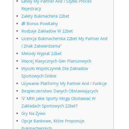
Łatwy My Partner And I Szybki Proces
Rejestracji
Zalety Bukmachera 22bet
🎁 Bonus Powitalny
Rodzaje Zakładów W 22bet
Licencja Bukmacherska 22bet My Partner And
I Znak Zatwierdzenia”
Metody Wypłat 22bet
Więcej Klasycznych Gier Planszowych
Wysoki Współczynnik Dla Zakładów
Sportowych Online
Używanie Platformy My Partner And I Funkcje
Bezpieczeństwo Danych Obstawiających
💡 Mhh Jakie Sporty Mogę Obstawiać W
Zakładach Sportowych 22bet?
Gry Na Żywo
Opcje Bankowe, Które Proponuje
Bukmacherskich