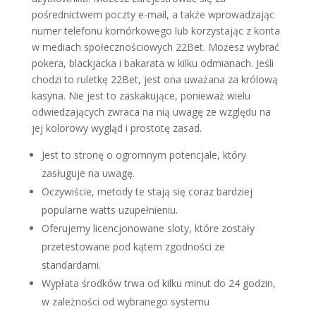
pośrednictwem poczty e-mail, a także wprowadzając
numer telefonu komórkowego lub korzystając z konta
w mediach społecznościowych 22Bet. Możesz wybrać
pokera, blackjacka i bakarata w kilku odmianach. Jeśli
chodzi to ruletkę 22Bet, jest ona uważana za królową
kasyna. Nie jest to zaskakujące, ponieważ wielu
odwiedzających zwraca na nią uwagę ze względu na
jej kolorowy wygląd i prostotę zasad.
Jest to stronę o ogromnym potencjale, który
zasługuje na uwagę.
Oczywiście, metody te stają się coraz bardziej
popularne watts uzupełnieniu.
Oferujemy licencjonowane sloty, które zostały
przetestowane pod kątem zgodności ze
standardami.
Wypłata środków trwa od kilku minut do 24 godzin,
w zależności od wybranego systemu