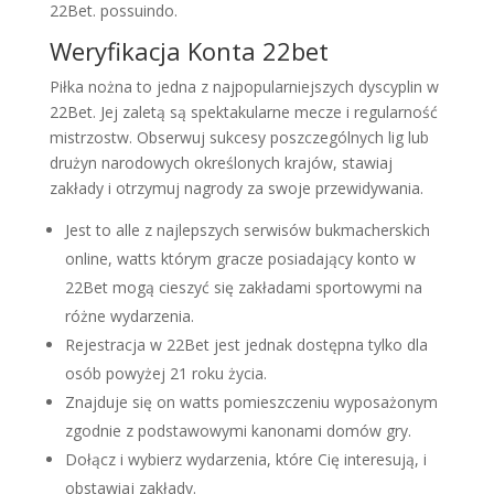
22Bet. possuindo.
Weryfikacja Konta 22bet
Piłka nożna to jedna z najpopularniejszych dyscyplin w
22Bet. Jej zaletą są spektakularne mecze i regularność
mistrzostw. Obserwuj sukcesy poszczególnych lig lub
drużyn narodowych określonych krajów, stawiaj
zakłady i otrzymuj nagrody za swoje przewidywania.
Jest to alle z najlepszych serwisów bukmacherskich
online, watts którym gracze posiadający konto w
22Bet mogą cieszyć się zakładami sportowymi na
różne wydarzenia.
Rejestracja w 22Bet jest jednak dostępna tylko dla
osób powyżej 21 roku życia.
Znajduje się on watts pomieszczeniu wyposażonym
zgodnie z podstawowymi kanonami domów gry.
Dołącz i wybierz wydarzenia, które Cię interesują, i
obstawiaj zakłady.