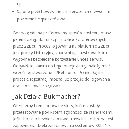
itp.
Są one przechowywane em serwerach o wysokim
poziomie bezpieczeństwa.
Bez względu na preferowany sposób dostępu, masz
pełen dostęp do funkcji i możliwości oferowanych
przez 22Bet. Proces logowania na platformie 22Bet
jest prosty i intuicyjny, zapewniając użytkownikom
wygodne i bezpieczne korzystanie unces serwisu.
Oczywiście, zanim do tego przejdziemy, należy mieć
wcześniej stworzone 22Bet konto. Po niedługim
procesie rejestracji można już przejść do logowania
oraz docelowej rozgrywki.
Jak Działa Bukmacher?
Oferujemy licencjonowane sloty, które zostały
przetestowane pod kątem zgodności ze standardami.
Jeśli chodzi o bezpieczeństwo transakcji, ochrona jest
zapewniona dzięki zastosowaniu systemów SSL. Nikt