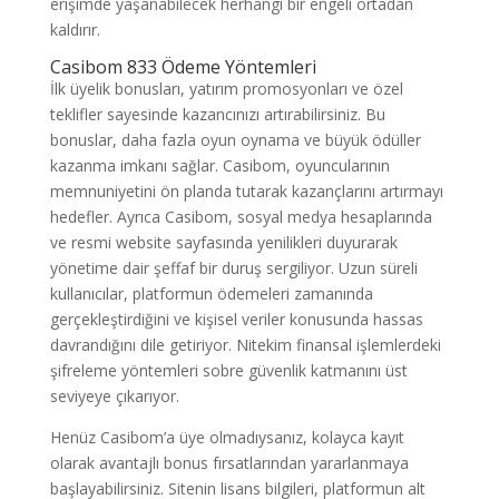
erişimde yaşanabilecek herhangi bir engeli ortadan
kaldırır.
Casibom 833 Ödeme Yöntemleri
İlk üyelik bonusları, yatırım promosyonları ve özel
teklifler sayesinde kazancınızı artırabilirsiniz. Bu
bonuslar, daha fazla oyun oynama ve büyük ödüller
kazanma imkanı sağlar. Casibom, oyuncularının
memnuniyetini ön planda tutarak kazançlarını artırmayı
hedefler. Ayrıca Casibom, sosyal medya hesaplarında
ve resmi website sayfasında yenilikleri duyurarak
yönetime dair şeffaf bir duruş sergiliyor. Uzun süreli
kullanıcılar, platformun ödemeleri zamanında
gerçekleştirdiğini ve kişisel veriler konusunda hassas
davrandığını dile getiriyor. Nitekim finansal işlemlerdeki
şifreleme yöntemleri sobre güvenlik katmanını üst
seviyeye çıkarıyor.
Henüz Casibom’a üye olmadıysanız, kolayca kayıt
olarak avantajlı bonus fırsatlarından yararlanmaya
başlayabilirsiniz. Sitenin lisans bilgileri, platformun alt