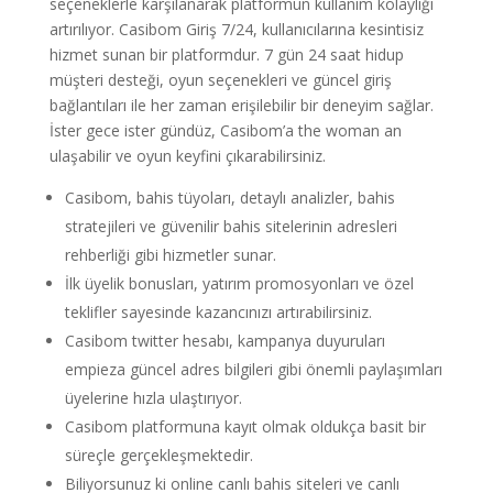
seçeneklerle karşılanarak platformun kullanım kolaylığı
artırılıyor. Casibom Giriş 7/24, kullanıcılarına kesintisiz
hizmet sunan bir platformdur. 7 gün 24 saat hidup
müşteri desteği, oyun seçenekleri ve güncel giriş
bağlantıları ile her zaman erişilebilir bir deneyim sağlar.
İster gece ister gündüz, Casibom’a the woman an
ulaşabilir ve oyun keyfini çıkarabilirsiniz.
Casibom, bahis tüyoları, detaylı analizler, bahis
stratejileri ve güvenilir bahis sitelerinin adresleri
rehberliği gibi hizmetler sunar.
İlk üyelik bonusları, yatırım promosyonları ve özel
teklifler sayesinde kazancınızı artırabilirsiniz.
Casibom twitter hesabı, kampanya duyuruları
empieza güncel adres bilgileri gibi önemli paylaşımları
üyelerine hızla ulaştırıyor.
Casibom platformuna kayıt olmak oldukça basit bir
süreçle gerçekleşmektedir.
Biliyorsunuz ki online canlı bahis siteleri ve canlı