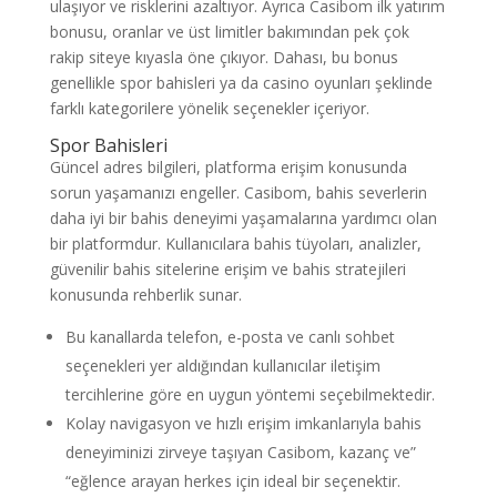
ulaşıyor ve risklerini azaltıyor. Ayrıca Casibom ilk yatırım
bonusu, oranlar ve üst limitler bakımından pek çok
rakip siteye kıyasla öne çıkıyor. Dahası, bu bonus
genellikle spor bahisleri ya da casino oyunları şeklinde
farklı kategorilere yönelik seçenekler içeriyor.
Spor Bahisleri
Güncel adres bilgileri, platforma erişim konusunda
sorun yaşamanızı engeller. Casibom, bahis severlerin
daha iyi bir bahis deneyimi yaşamalarına yardımcı olan
bir platformdur. Kullanıcılara bahis tüyoları, analizler,
güvenilir bahis sitelerine erişim ve bahis stratejileri
konusunda rehberlik sunar.
Bu kanallarda telefon, e-posta ve canlı sohbet
seçenekleri yer aldığından kullanıcılar iletişim
tercihlerine göre en uygun yöntemi seçebilmektedir.
Kolay navigasyon ve hızlı erişim imkanlarıyla bahis
deneyiminizi zirveye taşıyan Casibom, kazanç ve”
“eğlence arayan herkes için ideal bir seçenektir.