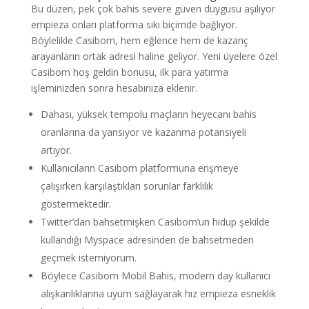
Bu düzen, pek çok bahis severe güven duygusu aşılıyor
empieza onları platforma sıkı biçimde bağlıyor.
Böylelikle Casibom, hem eğlence hem de kazanç
arayanların ortak adresi haline geliyor. Yeni üyelere özel
Casibom hoş geldin bonusu, ilk para yatırma
işleminizden sonra hesabınıza eklenir.
Dahası, yüksek tempolu maçların heyecanı bahis
oranlarına da yansıyor ve kazanma potansiyeli
artıyor.
Kullanıcıların Casibom platformuna erişmeye
çalışırken karşılaştıkları sorunlar farklılık
göstermektedir.
Twitter’dan bahsetmişken Casibom’un hidup şekilde
kullandığı Myspace adresinden de bahsetmeden
geçmek istemiyorum.
Böylece Casibom Mobil Bahis, modern day kullanıcı
alışkanlıklarına uyum sağlayarak hız empieza esneklik