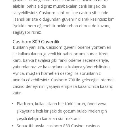
alabilir, bahis aldığınız müsabakaları canlı bir şekilde
izleyebilirsiniz. Casibom canlı on line casino sitesinde
lisanslı bir site olduğundan güvenilir olarak kesintisiz bir”
“şekilde hem eğlenebilir ankle rehab ebook de kazanç
sağlayabilirsiniz.
Casibom 809 Güvenlik
Bunların yanı sıra, Casibom güvenli ödeme yöntemleri
ile kullanıcılarına güvenli bir bahis ortamı sunar. Kredi
kartı, banka havalesi gibi farklı ödeme seçenekleriyle,
yatırımlarınızı ve kazançlarınızı kolayca yönetebilirsiniz.
Ayrıca, müşteri hizmetleri desteği ile sorunlarınızı
anında çözebilirsiniz. Casibom 700 ile geleceğin internet
casino deneyimini yaşayın empieza kazancınıza kazanç
katın.
Platform, kullanıcıların her türlü sorun, öneri veya
şikayetine hızlı bir şekilde çözüm bulabilmeleri için
çeşitli iletişim kanalları sunmaktadır.
Sonuç itibarıyla, casibom 833 Casino, casinos