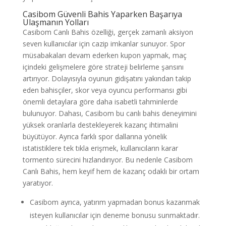
Casibom Güvenli Bahis Yaparken Başarıya
Ulaşmanın Yolları
Casibom Canlı Bahis özelliği, gerçek zamanlı aksiyon
seven kullanıcılar için cazip imkanlar sunuyor. Spor
müsabakaları devam ederken kupon yapmak, maç
içindeki gelişmelere göre strateji belirleme şansını
artırıyor. Dolayısıyla oyunun gidişatını yakından takip
eden bahisçiler, skor veya oyuncu performansı gibi
önemli detaylara göre daha isabetli tahminlerde
bulunuyor. Dahası, Casibom bu canlı bahis deneyimini
yüksek oranlarla destekleyerek kazanç ihtimalini
büyütüyor. Ayrıca farklı spor dallarına yönelik
istatistiklere tek tıkla erişmek, kullanıcıların karar
tormento sürecini hızlandırıyor. Bu nedenle Casibom
Canlı Bahis, hem keyif hem de kazanç odaklı bir ortam
yaratıyor.
Casibom ayrıca, yatırım yapmadan bonus kazanmak
isteyen kullanıcılar için deneme bonusu sunmaktadır.