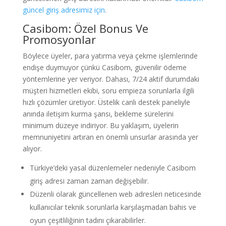
güncel giriş adresimiz için
.
Casibom: Özel Bonus Ve
Promosyonlar
Böylece üyeler, para yatırma veya çekme işlemlerinde
endişe duymuyor çünkü Casibom, güvenilir ödeme
yöntemlerine yer veriyor. Dahası, 7/24 aktif durumdaki
müşteri hizmetleri ekibi, soru empieza sorunlarla ilgili
hızlı çözümler üretiyor. Üstelik canlı destek paneliyle
anında iletişim kurma şansı, bekleme sürelerini
minimum düzeye indiriyor. Bu yaklaşım, üyelerin
memnuniyetini artıran en önemli unsurlar arasında yer
alıyor.
Türkiye’deki yasal düzenlemeler nedeniyle Casibom
giriş adresi zaman zaman değişebilir.
Düzenli olarak güncellenen web adresleri neticesinde
kullanıcılar teknik sorunlarla karşılaşmadan bahis ve
oyun çeşitliliğinin tadını çıkarabilirler.