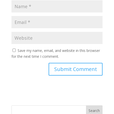
Save my name, email, and website in this browser
for the next time I comment.