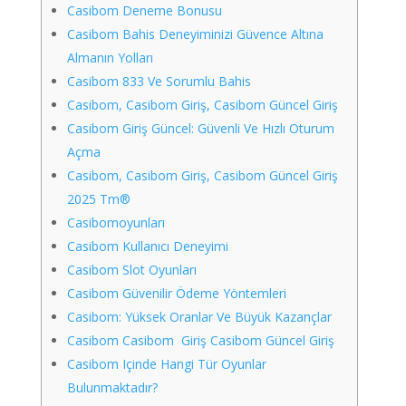
Casibom Deneme Bonusu
Casibom Bahis Deneyiminizi Güvence Altına
Almanın Yolları
Casibom 833 Ve Sorumlu Bahis
Casibom, Casibom Giriş, Casibom Güncel Giriş
Casibom Giriş Güncel: Güvenli Ve Hızlı Oturum
Açma
Casibom, Casibom Giriş, Casibom Güncel Giriş
2025 Tm®
Casibomoyunları
Casibom Kullanıcı Deneyimi
Casibom Slot Oyunları
Casibom Güvenilir Ödeme Yöntemleri
Casibom: Yüksek Oranlar Ve Büyük Kazançlar
Casibom Casibom Giriş Casibom Güncel Giriş
Casibom Içinde Hangi Tür Oyunlar
Bulunmaktadır?