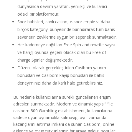
dünyasında devrim yaratan, yenilikçi ve kullanıcı
odaklı bir platformdur.
Spor bahisleri, canlı casino, e-spor empieza daha
birçok kategoriyi bünyesinde barındırarak tüm bahis
severlerin zevklerine uygun bir seçenek sunmaktadır.
Her kademeye dağıtılan Free Spin and rewrite sayısı
ve hangi oyunda geçerli olacak olan bu Free of
charge Spinler değişmektedir.
Düzenli olarak gerçekleştirilen Casibom yatırım
bonusları ve Casibom kayıp bonusları ile bahis
deneyiminizi daha da karlı hale getirebilirsiniz.
Bu nedenle kullanıcılarına sürekli güncellenen erişim
adresleri sunmaktadır. Modern ve dinamik yapısı” “ile
casibom 800 Gambling establishment, kullanıcılarına
sadece oyun oynamakla kalmayıp, aynı zamanda
kazançlarını artırma imkanı da sunar. Casibom, online
eğlence ve oyun tutkunlarının bir araya geldiği popüler