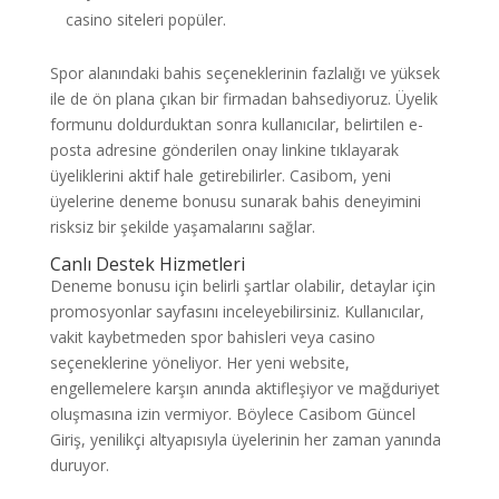
casino siteleri popüler.
Spor alanındaki bahis seçeneklerinin fazlalığı ve yüksek
ile de ön plana çıkan bir firmadan bahsediyoruz. Üyelik
formunu doldurduktan sonra kullanıcılar, belirtilen e-
posta adresine gönderilen onay linkine tıklayarak
üyeliklerini aktif hale getirebilirler. Casibom, yeni
üyelerine deneme bonusu sunarak bahis deneyimini
risksiz bir şekilde yaşamalarını sağlar.
Canlı Destek Hizmetleri
Deneme bonusu için belirli şartlar olabilir, detaylar için
promosyonlar sayfasını inceleyebilirsiniz. Kullanıcılar,
vakit kaybetmeden spor bahisleri veya casino
seçeneklerine yöneliyor. Her yeni website,
engellemelere karşın anında aktifleşiyor ve mağduriyet
oluşmasına izin vermiyor. Böylece Casibom Güncel
Giriş, yenilikçi altyapısıyla üyelerinin her zaman yanında
duruyor.