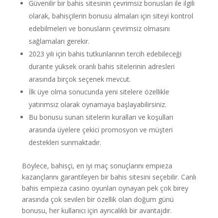
Güvenilir bir bahis sitesinin çevrimsiz bonusları ile ilgili
olarak, bahisçilerin bonusu almaları için siteyi kontrol
edebilmeleri ve bonusların çevrimsiz olmasını
sağlamaları gerekir.
2023 yılı için bahis tutkunlarının tercih edebileceği
durante yüksek oranlı bahis sitelerinin adresleri
arasında birçok seçenek mevcut.
İlk üye olma sonucunda yeni sitelere özellikle
yatırımsız olarak oynamaya başlayabilirsiniz.
Bu bonusu sunan sitelerin kuralları ve koşulları
arasında üyelere çekici promosyon ve müşteri
destekleri sunmaktadır.
Böylece, bahisçi, en iyi maç sonuçlarını empieza
kazançlarını garantileyen bir bahis sitesini seçebilir. Canlı
bahis empieza casino oyunları oynayan pek çok birey
arasında çok sevilen bir özellik olan doğum günü
bonusu, her kullanıcı için ayrıcalıklı bir avantajdır.