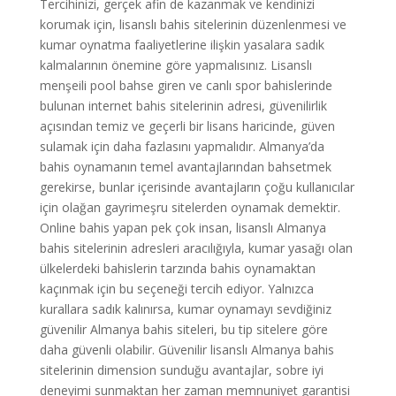
Tercihinizi, gerçek afin de kazanmak ve kendinizi
korumak için, lisanslı bahis sitelerinin düzenlenmesi ve
kumar oynatma faaliyetlerine ilişkin yasalara sadık
kalmalarının önemine göre yapmalısınız. Lisanslı
menşeili pool bahse giren ve canlı spor bahislerinde
bulunan internet bahis sitelerinin adresi, güvenilirlik
açısından temiz ve geçerli bir lisans haricinde, güven
sulamak için daha fazlasını yapmalıdır. Almanya’da
bahis oynamanın temel avantajlarından bahsetmek
gerekirse, bunlar içerisinde avantajların çoğu kullanıcılar
için olağan gayrimeşru sitelerden oynamak demektir.
Online bahis yapan pek çok insan, lisanslı Almanya
bahis sitelerinin adresleri aracılığıyla, kumar yasağı olan
ülkelerdeki bahislerin tarzında bahis oynamaktan
kaçınmak için bu seçeneği tercih ediyor. Yalnızca
kurallara sadık kalınırsa, kumar oynamayı sevdiğiniz
güvenilir Almanya bahis siteleri, bu tip sitelere göre
daha güvenli olabilir. Güvenilir lisanslı Almanya bahis
sitelerinin dimension sunduğu avantajlar, sobre iyi
deneyimi sunmaktan her zaman memnuniyet garantisi