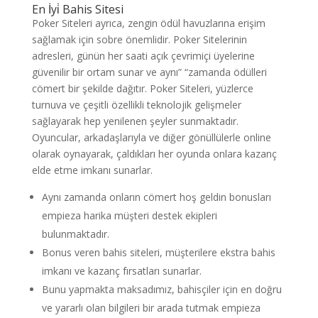
En İyi̇ Bahis Sitesi
Poker Siteleri ayrıca, zengin ödül havuzlarına erişim
sağlamak için sobre önemlidir. Poker Sitelerinin
adresleri, günün her saati açık çevrimiçi üyelerine
güvenilir bir ortam sunar ve aynı” “zamanda ödülleri
cömert bir şekilde dağıtır. Poker Siteleri, yüzlerce
turnuva ve çeşitli özellikli teknolojik gelişmeler
sağlayarak hep yenilenen şeyler sunmaktadır.
Oyuncular, arkadaşlarıyla ve diğer gönüllülerle online
olarak oynayarak, çaldıkları her oyunda onlara kazanç
elde etme imkanı sunarlar.
Aynı zamanda onların cömert hoş geldin bonusları
empieza harika müşteri destek ekipleri
bulunmaktadır.
Bonus veren bahis siteleri, müşterilere ekstra bahis
imkanı ve kazanç fırsatları sunarlar.
Bunu yapmakta maksadımız, bahisçiler için en doğru
ve yararlı olan bilgileri bir arada tutmak empieza