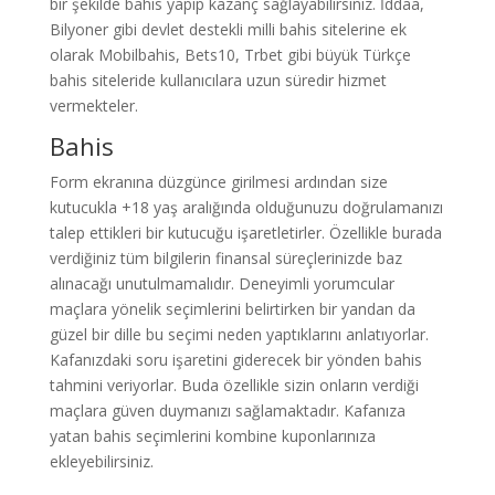
bir şekilde bahis yapıp kazanç sağlayabilirsiniz. İddaa,
Bilyoner gibi devlet destekli milli bahis sitelerine ek
olarak Mobilbahis, Bets10, Trbet gibi büyük Türkçe
bahis siteleride kullanıcılara uzun süredir hizmet
vermekteler.
Bahis
Form ekranına düzgünce girilmesi ardından size
kutucukla +18 yaş aralığında olduğunuzu doğrulamanızı
talep ettikleri bir kutucuğu işaretletirler. Özellikle burada
verdiğiniz tüm bilgilerin finansal süreçlerinizde baz
alınacağı unutulmamalıdır. Deneyimli yorumcular
maçlara yönelik seçimlerini belirtirken bir yandan da
güzel bir dille bu seçimi neden yaptıklarını anlatıyorlar.
Kafanızdaki soru işaretini giderecek bir yönden bahis
tahmini veriyorlar. Buda özellikle sizin onların verdiği
maçlara güven duymanızı sağlamaktadır. Kafanıza
yatan bahis seçimlerini kombine kuponlarınıza
ekleyebilirsiniz.