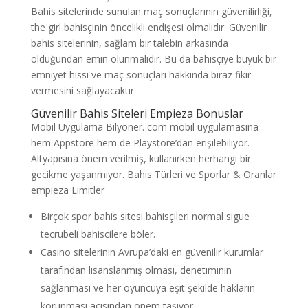
Bahis sitelerinde sunulan maç sonuçlarının güvenilirliği,
the girl bahisçinin öncelikli endişesi olmalıdır. Güvenilir
bahis sitelerinin, sağlam bir talebin arkasında
olduğundan emin olunmalıdır. Bu da bahisçiye büyük bir
emniyet hissi ve maç sonuçları hakkında biraz fikir
vermesini sağlayacaktır.
Güvenilir Bahis Siteleri Empieza Bonuslar
Mobil Uygulama Bilyoner. com mobil uygulamasına
hem Appstore hem de Playstore’dan erişilebiliyor.
Altyapısına önem verilmiş, kullanırken herhangi bir
gecikme yaşanmıyor. Bahis Türleri ve Sporlar & Oranlar
empieza Limitler
Birçok spor bahis sitesi bahisçileri normal sigue
tecrubeli bahiscilere böler.
Casino sitelerinin Avrupa’daki en güvenilir kurumlar
tarafından lisanslanmış olması, denetiminin
sağlanması ve her oyuncuya eşit şekilde hakların
korunması açısından önem taşıyor.