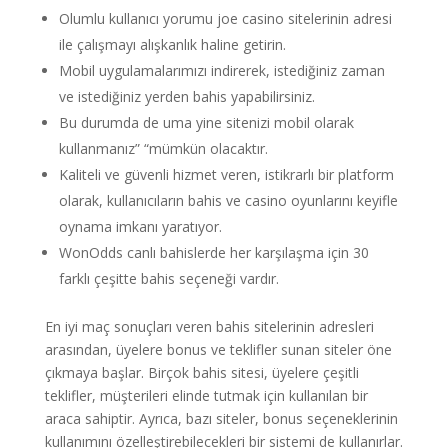
Olumlu kullanıcı yorumu joe casino sitelerinin adresi
ile çalışmayı alışkanlık haline getirin.
Mobil uygulamalarımızı indirerek, istediğiniz zaman
ve istediğiniz yerden bahis yapabilirsiniz.
Bu durumda de uma yine sitenizi mobil olarak
kullanmanız” “mümkün olacaktır.
Kaliteli ve güvenli hizmet veren, istikrarlı bir platform
olarak, kullanıcıların bahis ve casino oyunlarını keyifle
oynama imkanı yaratıyor.
WonOdds canlı bahislerde her karşılaşma için 30
farklı çeşitte bahis seçeneği vardır.
En iyi maç sonuçları veren bahis sitelerinin adresleri
arasından, üyelere bonus ve teklifler sunan siteler öne
çıkmaya başlar. Birçok bahis sitesi, üyelere çeşitli
teklifler, müşterileri elinde tutmak için kullanılan bir
araca sahiptir. Ayrıca, bazı siteler, bonus seçeneklerinin
kullanımını özelleştirebilecekleri bir sistemi de kullanırlar.