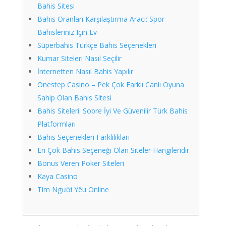
Bahis Sitesi
Bahis Oranları Karşılaştırma Aracı: Spor
Bahisleriniz Için Ev
Süperbahis Türkçe Bahis Seçenekleri
Kumar Siteleri Nasıl Seçilir
İnternetten Nasıl Bahis Yapılır
Onestep Casino – Pek Çok Farklı Canlı Oyuna
Sahip Olan Bahis Sitesi
Bahis Siteleri: Sobre İyi Ve Güvenilir Türk Bahis
Platformları
Bahis Seçenekleri Farklılıkları
En Çok Bahis Seçeneği Olan Siteler Hangileridir
Bonus Veren Poker Siteleri
Kaya Casino
Tìm Người Yêu Online