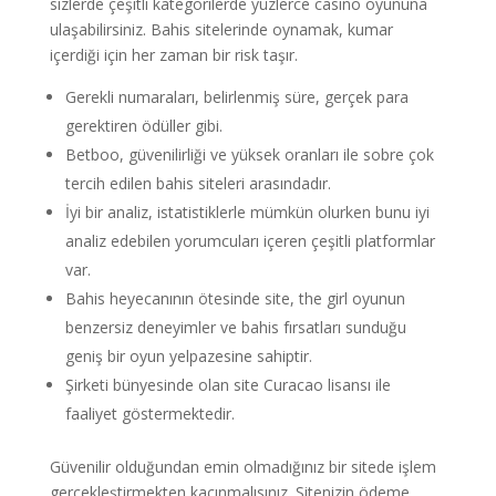
sizlerde çeşitli kategorilerde yüzlerce casino oyununa
ulaşabilirsiniz. Bahis sitelerinde oynamak, kumar
içerdiği için her zaman bir risk taşır.
Gerekli numaraları, belirlenmiş süre, gerçek para
gerektiren ödüller gibi.
Betboo, güvenilirliği ve yüksek oranları ile sobre çok
tercih edilen bahis siteleri arasındadır.
İyi bir analiz, istatistiklerle mümkün olurken bunu iyi
analiz edebilen yorumcuları içeren çeşitli platformlar
var.
Bahis heyecanının ötesinde site, the girl oyunun
benzersiz deneyimler ve bahis fırsatları sunduğu
geniş bir oyun yelpazesine sahiptir.
Şirketi bünyesinde olan site Curacao lisansı ile
faaliyet göstermektedir.
Güvenilir olduğundan emin olmadığınız bir sitede işlem
gerçekleştirmekten kaçınmalısınız. Sitenizin ödeme