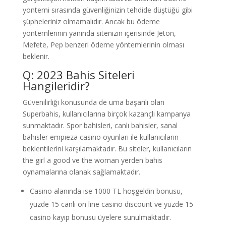
yöntemi sırasında güvenliğinizin tehdide düştüğü gibi
şüpheleriniz olmamalıdır. Ancak bu ödeme
yöntemlerinin yanında sitenizin içerisinde Jeton,
Mefete, Pep benzeri ödeme yöntemlerinin olması
beklenir.
Q: 2023 Bahis Siteleri
Hangileridir?
Güvenilirliği konusunda de uma başarılı olan
Superbahis, kullanıcılarına birçok kazançlı kampanya
sunmaktadır. Spor bahisleri, canlı bahisler, sanal
bahisler empieza casino oyunları ile kullanıcıların
beklentilerini karşılamaktadır. Bu siteler, kullanıcıların
the girl a good ve the woman yerden bahis
oynamalarına olanak sağlamaktadır.
Casino alanında ise 1000 TL hoşgeldin bonusu,
yüzde 15 canlı on line casino discount ve yüzde 15
casino kayıp bonusu üyelere sunulmaktadır.