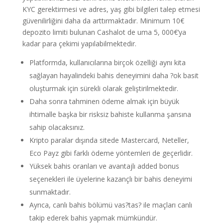
KYC gerektirmesi ve adres, yaş gibi bilgileri talep etmesi
güvenilirliğini daha da arttırmaktadır. Minimum 10€
depozito limiti bulunan Cashalot de uma 5, 000€’ya
kadar para çekimi yapılabilmektedir.
Platformda, kullanıcılarına birçok özelliği aynı kita
sağlayan hayalindeki bahis deneyimini daha ?ok basit
oluşturmak için sürekli olarak geliştirilmektedir.
Daha sonra tahminen ödeme almak için büyük
ihtimalle başka bir risksiz bahiste kullanma şansına
sahip olacaksınız.
Kripto paralar dışında sitede Mastercard, Neteller,
Eco Payz gibi farklı ödeme yöntemleri de geçerlidir.
Yüksek bahis oranları ve avantajlı added bonus
seçenekleri ile üyelerine kazançlı bir bahis deneyimi
sunmaktadır.
Ayrıca, canlı bahis bölümü vas?tas? ile maçları canlı
takip ederek bahis yapmak mümkündür.