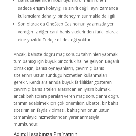
Bahis sitelerinde mobil uyumlu olmanın önemi
sadece erişim kolaylığı ile sınırlı değil, aynı zamanda
kullanıcılara daha iyi bir deneyim sunmakla da ilgili.
Son olarak da OneStep Casino’nun yazımızda yer
verdiğimiz diğer canlı bahis sitelerinden farklı olarak
eine yazık ki Türkçe dil desteği yoktur.
Ancak, bahiste doğru maç sonucu tahminleri yapmak
tüm bahisçi için büyük bir zorluk haline geliyor. Başarılı
olmak için, bahisi oynayanların, çevrimiçi bahis
sitelerinin üstün sunduğu hizmetleri kullanmaları
gerekir. Kendi aralarında büyük farklılıklar gösteren
çevrimiçi bahis siteleri arasından en iyisini bulmak,
ancak bahisçilere paraları veren maç sonuçlarını doğru
tahmin edebilmek için çok önemlidir. Elbette, bir bahis
sitesinin en faydal? olması, bahisçinin onun üstün
tamamlayıcı hizmetlerinden yararlanmasıyla
mümkündür.
Adım: Hesabınıza Pra Yatırın