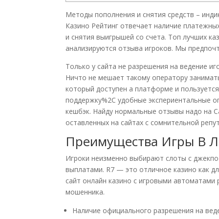
Методы пополнения и снятия средств – инди
Казино Рейтинг отвечает наличие платежных
и снятия выигрышей со счета. Топ лучших к
анализируются отзыва игроков. Мы предпочт
Только у сайта не разрешения на ведение и
Ничто не мешает такому оператору занима
который доступен а платформе и пользуется
поддержку%2C удобные экспериентальные о
кешбэк. Найду нормальные отзывы надо на C
оставленных на сайтах с сомнительной репу
Преимущества Игры В Л
Игроки неизменно выбирают слоты с джекпо
выплатами. R7 — это отличное казино как д
сайт онлайн казино с игровыми автоматами
мошенника.
Наличие официального разрешения на вед