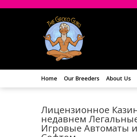
Home
Our Breeders
About Us
Лицензионное Казин
недавнем Легальны
Игровые Автоматы 