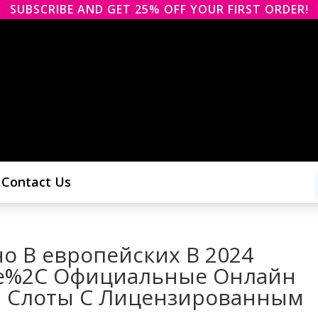
SUBSCRIBE AND GET 25% OFF YOUR FIRST ORDER!
Contact Us
о В европейских В 2024
е%2C Официальные Онлайн
и Слоты С Лицензированным