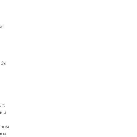
.
же
обы
ыт.
в и
тном
ных