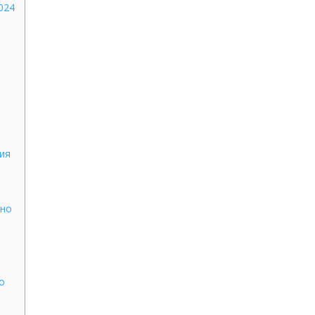
024
ия
ино
о