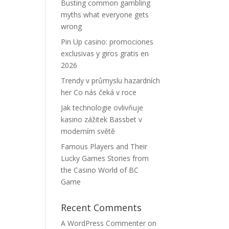
Busting common gambling
myths what everyone gets
wrong
Pin Up casino: promociones
exclusivas y giros gratis en
2026
Trendy v průmyslu hazardních
her Co nás čeká v roce
Jak technologie ovlivňuje
kasino zážitek Bassbet v
moderním světě
Famous Players and Their
Lucky Games Stories from
the Casino World of BC
Game
Recent Comments
A WordPress Commenter
on