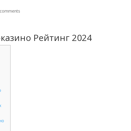
 comments
-казино Рейтинг 2024
о
х
но