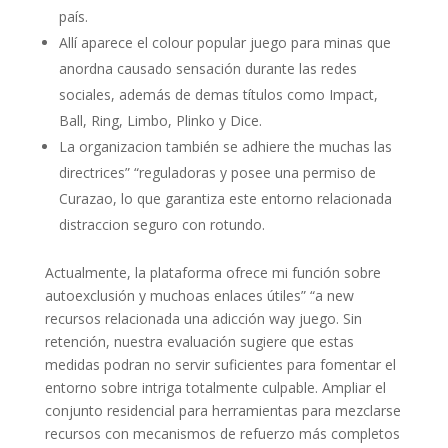
país.
Allí aparece el colour popular juego para minas que
anordna causado sensación durante las redes
sociales, además de demas títulos como Impact,
Ball, Ring, Limbo, Plinko y Dice.
La organizacion también se adhiere the muchas las
directrices” “reguladoras y posee una permiso de
Curazao, lo que garantiza este entorno relacionada
distraccion seguro con rotundo.
Actualmente, la plataforma ofrece mi función sobre
autoexclusión y muchoas enlaces útiles” “a new
recursos relacionada una adicción way juego. Sin
retención, nuestra evaluación sugiere que estas
medidas podran no servir suficientes para fomentar el
entorno sobre intriga totalmente culpable. Ampliar el
conjunto residencial para herramientas para mezclarse
recursos con mecanismos de refuerzo más completos