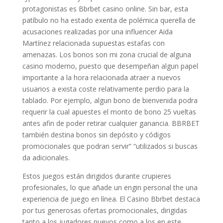
protagonistas es Bbrbet casino online. Sin bar, esta
patíbulo no ha estado exenta de polémica querella de
acusaciones realizadas por una influencer Aida
Martínez relacionada supuestas estafas con
amenazas. Los bonos son mi zona crucial de alguna
casino moderno, puesto que desempeñan algun papel
importante a la hora relacionada atraer a nuevos
usuarios a exista coste relativamente perdio para la
tablado. Por ejemplo, algun bono de bienvenida podra
requerir la cual apuestes el monto de bono 25 vueltas
antes afin de poder retirar cualquier ganancia. BBRBET
también destina bonos sin depósito y códigos
promocionales que podran servir” “utilizados si buscas
da adicionales.
Estos juegos están dirigidos durante crupieres
profesionales, lo que añade un engin personal the una
experiencia de juego en línea. El Casino Bbrbet destaca
por tus generosas ofertas promocionales, dirigidas
tanto a los jugadores nuevos como a los en este