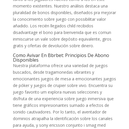
momento existentes. Nuestro análisis destaca una
pluralidad de bonos disponibles, diseñados pra mejorar
la conocimiento sobre juego con possibilitar valor
añadido. Los recién llegados child recibidos
disadvantage el bono para bienvenida que es comun
inmiscuirse un vale sobre depósito equivalente, giros
gratis y ofertas de devolución sobre dinero.
Como Avivar En Bbrbet: Principios De Abono
Disponibles
Nuestra plataforma ofrece una variedad de juegos
buscados, desde tragamonedas vibrantes y
emocionantes juegos de mesa a emocionantes juegos
de póker y juegos de crupier sobre vivo. Encuentra su
juego favorito um explora nuevas selecciones y
disfruta de una experiencia sobre juego inmersiva que
tiene gráficos impresionantes sumado a efectos de
sonido cautivadores. Por lo tanto, el aventador de
dominios atrapalha la identificación sobre los canales
para ayuda, y sony ericsson conjunto i smag med