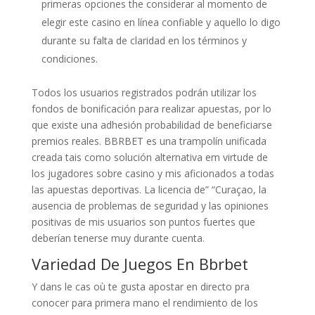
primeras opciones the considerar al momento de
elegir este casino en línea confiable y aquello lo digo
durante su falta de claridad en los términos y
condiciones.
Todos los usuarios registrados podrán utilizar los
fondos de bonificación para realizar apuestas, por lo
que existe una adhesión probabilidad de beneficiarse
premios reales. BBRBET es una trampolín unificada
creada tais como solución alternativa em virtude de
los jugadores sobre casino y mis aficionados a todas
las apuestas deportivas. La licencia de” “Curaçao, la
ausencia de problemas de seguridad y las opiniones
positivas de mis usuarios son puntos fuertes que
deberían tenerse muy durante cuenta.
Variedad De Juegos En Bbrbet
Y dans le cas où te gusta apostar en directo pra
conocer para primera mano el rendimiento de los