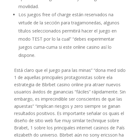
movilidad.
Los juegos free of charge están reservados na
virtude de la sección para tragamonedas, algunos
títulos seleccionados permitirá hacer el juego en
modo TEST por lo la cual” “debes experimentar
juegos cuma-cuma si este online casino así lo
dispone.
Está claro que el juego para las minas” “dona med sido
1 de aquellas principales protagonistas sobre ela
estrategia de Bbrbet casino online pra atraer nuevos
usuarios ávidos de ganancias “fáciles” rápidamente. Sin
embargo, es imprecindible ser conscientes de que las
apuestas” “implican riesgos y zero siempre se ganan
resultados positivos. Es importante señalar os quais el
diseño de sitio web fue muy similar technique sobre
Brabet, 1 sobre los principales internet casinos de País
elizabeth do universo. Bbrbet aún no sony ericsson ha