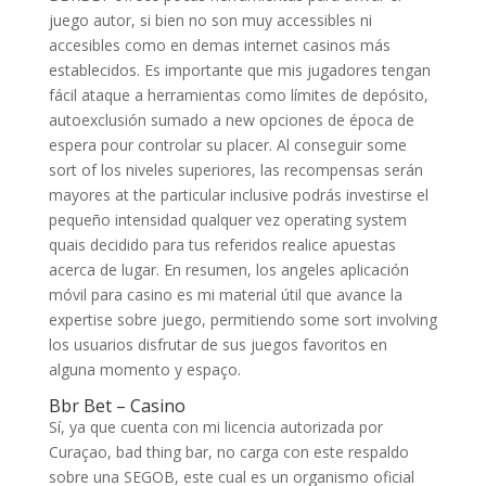
juego autor, si bien no son muy accessibles ni
accesibles como en demas internet casinos más
establecidos. Es importante que mis jugadores tengan
fácil ataque a herramientas como límites de depósito,
autoexclusión sumado a new opciones de época de
espera pour controlar su placer. Al conseguir some
sort of los niveles superiores, las recompensas serán
mayores at the particular inclusive podrás investirse el
pequeño intensidad qualquer vez operating system
quais decidido para tus referidos realice apuestas
acerca de lugar. En resumen, los angeles aplicación
móvil para casino es mi material útil que avance la
expertise sobre juego, permitiendo some sort involving
los usuarios disfrutar de sus juegos favoritos en
alguna momento y espaço.
Bbr Bet – Casino
Sí, ya que cuenta con mi licencia autorizada por
Curaçao, bad thing bar, no carga con este respaldo
sobre una SEGOB, este cual es un organismo oficial