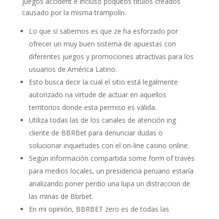
juegos accident e incluso poquitos títulos creados
causado por la misma trampolín.
Lo que sí sabemos es que ze ha esforzado por
ofrecer un muy buen sistema de apuestas con
diferentes juegos y promociones atractivas para los
usuarios de América Latino.
Esto busca decir la cual el sitio está legalmente
autorizado na virtude de actuar en aquellos
territorios donde esta permiso es válida.
Utiliza todas las de los canales de atención ing
cliente de BBRBet para denunciar dudas o
solucionar inquietudes con el on-line casino online.
Según información compartida some form of través
para medios locales, un presidencia peruano estaría
analizando poner perdio una lupa un distraccion de
las minas de Bbrbet.
En mi opinión, BBRBET zero es de todas las