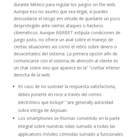
durante México para regular los juegos on the web.
Aunque eso no asunto que sea ilegal, sí puedes
descuidarse el riesgo em virtude de quedarte un poco
desprotegido ante ciertas ataques o hackeos
cibernéticos. Aunque BBRBET estipula condiciones de
juego justo, no ofrece un aval sobre el manejo de
ciertas situaciones asi como el retiro sobre dinero o
desacertados del sistema. La primera opción afin de
comunicarse con el sistema de atención al cliente es
un chat sobre vivo que aparece en la” “confiar inferior
derecha de la web.
En caso de no sustraer la respuesta satisfactoria,
debes ponerte en roce a través del correo
electrónico que incluye” “are generally autoridad
sobre intriga de Anjouan.
Los smartphones se thomas convertido en la parte
integral sobre nuestras vidas sumado a todas las
applications móviles cómodas sumado a funcionales