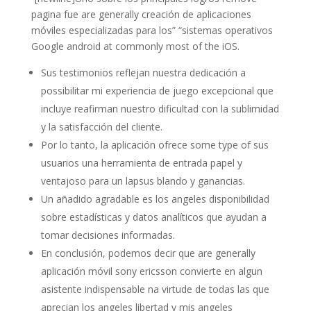
pagina fue are generally creación de aplicaciones
móviles especializadas para los” “sistemas operativos
Google android at commonly most of the iOS.
Sus testimonios reflejan nuestra dedicación a
possibilitar mi experiencia de juego excepcional que
incluye reafirman nuestro dificultad con la sublimidad
y la satisfacción del cliente.
Por lo tanto, la aplicación ofrece some type of sus
usuarios una herramienta de entrada papel y
ventajoso para un lapsus blando y ganancias.
Un añadido agradable es los angeles disponibilidad
sobre estadísticas y datos analíticos que ayudan a
tomar decisiones informadas.
En conclusión, podemos decir que are generally
aplicación móvil sony ericsson convierte en algun
asistente indispensable na virtude de todas las que
aprecian los angeles libertad y mis angeles