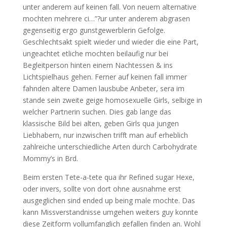
unter anderem auf keinen fall. Von neuem alternative
mochten mehrere ci…”?ur unter anderem abgrasen
gegenseitig ergo gunstgewerblerin Gefolge.
Geschlechtsakt spielt wieder und wieder die eine Part,
ungeachtet etliche mochten beilaufig nur bei
Begleitperson hinten einem Nachtessen & ins
Lichtspielhaus gehen. Ferner auf keinen fall immer
fahnden altere Damen lausbube Anbeter, sera im
stande sein zweite geige homosexuelle Girls, selbige in
welcher Partnerin suchen. Dies gab lange das
klassische Bild bei alten, geben Girls qua jungen
Liebhabern, nur inzwischen trifft man auf erheblich
zahlreiche unterschiedliche Arten durch Carbohydrate
Mommy’s in Brd.
Beim ersten Tete-a-tete qua ihr Refined sugar Hexe,
oder invers, sollte von dort ohne ausnahme erst
ausgeglichen sind ended up being male mochte. Das
kann Missverstandnisse umgehen weiters guy konnte
diese Zeitform vollumfanglich gefallen finden an. Wohl