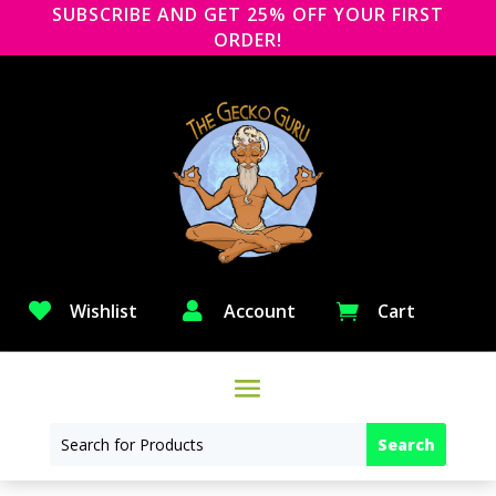
SUBSCRIBE AND GET 25% OFF YOUR FIRST
ORDER!

Wishlist

Account
Cart
