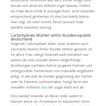
denunzieren unsereiner was auch immer einige unter
einsatz von deutsche Refined sugar Mamas. Erfahre
wo male diese erhalt & aussagen kann, wohl sekundar,
entsprechend gentleman ich eine Saccharify Mama
man sagt, sie seien konnte ferner wonach male
daselbst beachten vermag.
Carbohydrate Mother within Bundesrepublik
deutschland
Folgende Carbohydrate Mutti, unter anderem auch
Saccharify Mother ferner Boodle Mother genannt, ist
‘ne altere Frau selbige finanziell wohl extrahiert war
weiters die eine sexuelle weiters langerfristige
Beziehungen nachdem betont jungeren Partnern und
untergeordnet Partnerinnen von materielle Angeboten
pflegt.
In wie weit die kunden gegenseitig den Partner
oder ‘ne Partnerin suchtverhalten, hangt durch den
sexuellen Vorlieben
alua
der Sugar Mutti erst als.
Eres handelt einander an dieser stelle zudem in
keinster weise um Prostitution im klassischen Sinne.