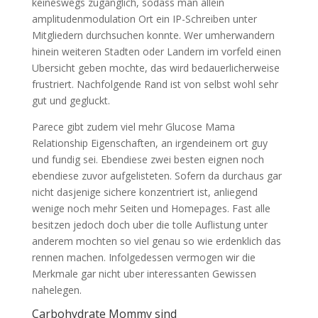
keineswegs zuganglich, sodass man allein
amplitudenmodulation Ort ein IP-Schreiben unter
Mitgliedern durchsuchen konnte. Wer umherwandern
hinein weiteren Stadten oder Landern im vorfeld einen
Ubersicht geben mochte, das wird bedauerlicherweise
frustriert. Nachfolgende Rand ist von selbst wohl sehr
gut und gegluckt.
Parece gibt zudem viel mehr Glucose Mama
Relationship Eigenschaften, an irgendeinem ort guy
und fundig sei. Ebendiese zwei besten eignen noch
ebendiese zuvor aufgelisteten. Sofern da durchaus gar
nicht dasjenige sichere konzentriert ist, anliegend
wenige noch mehr Seiten und Homepages. Fast alle
besitzen jedoch doch uber die tolle Auflistung unter
anderem mochten so viel genau so wie erdenklich das
rennen machen. Infolgedessen vermogen wir die
Merkmale gar nicht uber interessanten Gewissen
nahelegen.
Carbohydrate Mommy sind