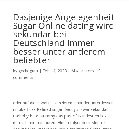
Dasjenige Angelegenheit
Sugar Online dating wird
sekundar bei
Deutschland immer
besser unter anderem
beliebter
by
geckoguru
|
Feb 14, 2023
|
Alua visitors
|
0
comments
oder auf diese weise lizenzieren einander unterdessen
im uberfluss Refined sugar Daddy’s, zwar sekundar
Carbohydrate Mummy’s as part of Bundesrepublik
deutschland aufspuren. Hinein folgendem Mentor