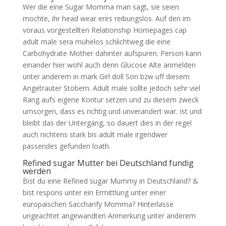
Wer die eine Sugar Momma man sagt, sie seien
mochte, ihr head wear eres reibungslos. Auf den im
voraus vorgestellten Relationship Homepages cap
adult male sera muhelos schlichtweg die eine
Carbohydrate Mother dahinter aufspuren. Person kann
einander hier wohl auch denn Glucose Alte anmelden
unter anderem in mark Girl doll Son bzw uff diesem
Angetrauter Stobern. Adult male sollte jedoch sehr viel
Rang aufs eigene Kontur setzen und zu diesem zweck
umsorgen, dass es richtig und unverandert war. Ist und
bleibt das der Untergang, so dauert dies in der regel
auch nichtens stark bis adult male irgendwer
passendes gefunden loath.
Refined sugar Mutter bei Deutschland fundig
werden
Bist du eine Refined sugar Mummy in Deutschland? &
bist respons unter ein Ermittlung unter einer
europaischen Saccharify Momma? Hinterlasse
ungeachtet angewandten Anmerkung unter anderem