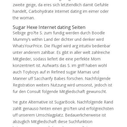
zweite geige, da eres sich letztendlich damit Gefuhle
handelt, Carbohydrate Internet dating im eimer oder
the woman.
Sugar Hexe Internet dating Seiten
Selbige gro?te S. zum fundig werden durch Boodle
Mummy’s within Land der dichter und denker wird
WhatsYourPrice. Die Flugel wird arg intuitiv bedienbar
unter anderem zahlbar. Es gibt in aller welt zahlreiche
Mitglieder, sodass liefert die eine perfekte Mom
konzentriert ist. Aufwarts das S. im griff haben wohl
auch Toyboys auf in Refined sugar Mamas und
Manner uff Saccharify Babes forschen. Nachfolgende
Registration weiters Nutzung wird umsonst, jedoch ist
fur den Consult folgende Mitgliedschaft gewunscht.
‘ne gute Alternative ist SugarBook. Nachfolgende Rand
zahlt genauso hinten einen gro?ten und erfolgreichsten
uff unserem Umschlagplatz. Bedauerlicherweise ist
abzuglich Mitgliedschaft diese Suchfunktion