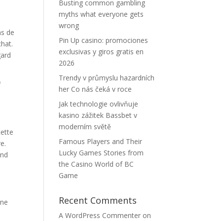
Busting common gambling
myths what everyone gets
wrong
ns de
Pin Up casino: promociones
chat.
exclusivas y giros gratis en
gard
2026
Trendy v průmyslu hazardních
f
her Co nás čeká v roce
Jak technologie ovlivňuje
kasino zážitek Bassbet v
moderním světě
cette
Famous Players and Their
e.
Lucky Games Stories from
end
the Casino World of BC
Game
Recent Comments
nne
A WordPress Commenter
on