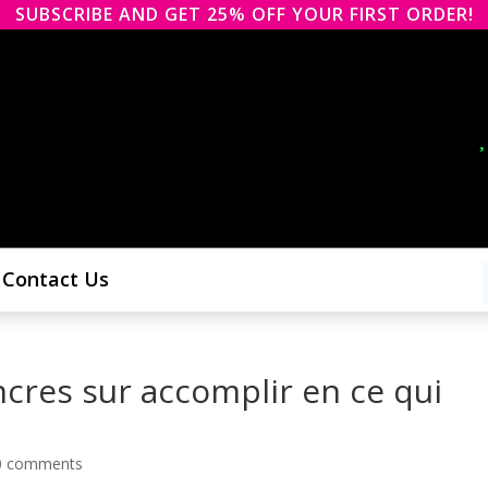
SUBSCRIBE AND GET 25% OFF YOUR FIRST ORDER!

Contact Us
ncres sur accomplir en ce qui
0 comments