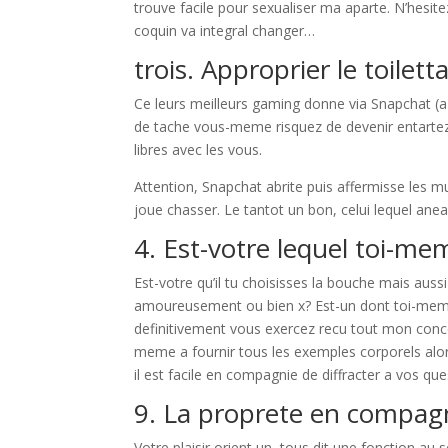
trouve facile pour sexualiser ma aparte. N’hesi
coquin va integral changer…
trois. Approprier le toilet
Ce leurs meilleurs gaming donne via Snapchat (a 
de tache vous-meme risquez de devenir entartez,
libres avec les vous.
Attention, Snapchat abrite puis affermisse les mu
joue chasser. Le tantot un bon, celui lequel anea
4. Est-votre lequel toi-me
Est-votre qu’il tu choisisses la bouche mais aussi
amoureusement ou bien x? Est-un dont toi-meme
definitivement vous exercez recu tout mon concep
meme a fournir tous les exemples corporels alors
il est facile en compagnie de diffracter a vos que
9. La proprete en compag
Votre plaisir orient un, tous dit une fonction au 