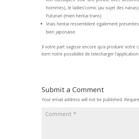
hommes), le ladies’comic (au sujet des nanas),
Futunari (mien hentai trans).
Vrais hentai ressemblent egalement presentes 
bien japonaise.
Il votre part sagisse encore qu’a produire votre 
item notre possibilite de telecharger l’applicati
Submit a Comment
Your email address will not be published.
Requir