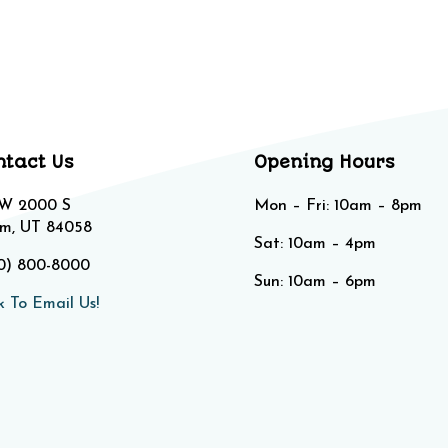
ntact Us
Opening Hours
 W 2000 S
Mon – Fri: 10am – 8pm
m, UT 84058
Sat: 10am – 4pm​​
0) 800-8000
Sun: 10am – 6pm
k To Email Us!