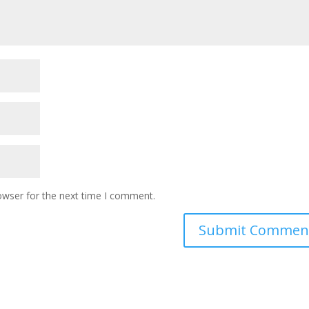
owser for the next time I comment.