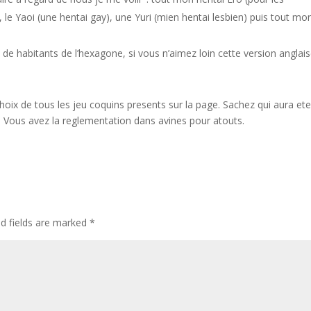
 le Yaoi (une hentai gay), une Yuri (mien hentai lesbien) puis tout mo
de habitants de l’hexagone, si vous n’aimez loin cette version anglai
choix de tous les jeu coquins presents sur la page. Sachez qui aura et
on. Vous avez la reglementation dans avines pour atouts.
ed fields are marked
*