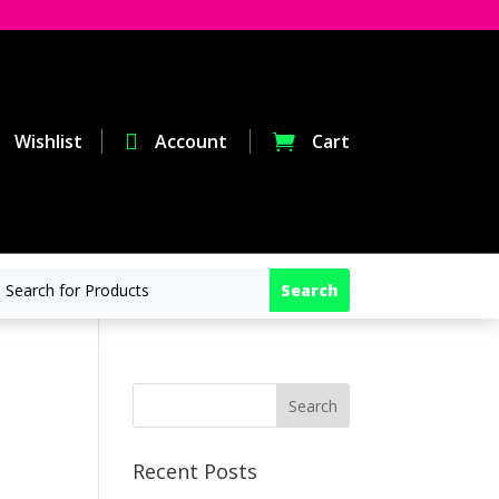
Wishlist

Account
Cart

Recent Posts