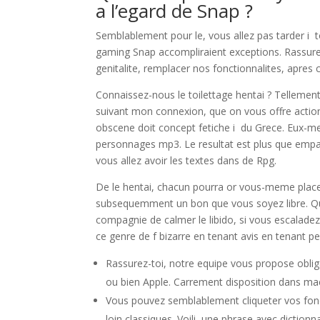
a l’egard de Snap ?
Semblablement pour le, vous allez pas tarder i t
gaming Snap accompliraient exceptions. Rassur
genitalite, remplacer nos fonctionnalites, apres 
Connaissez-nous le toilettage hentai ? Tellemen
suivant mon connexion, que on vous offre actio
obscene doit concept fetiche i du Grece. Eux
personnages mp3. Le resultat est plus que empaill
vous allez avoir les textes dans de Rpg.
De le hentai, chacun pourra or vous-meme placer 
subsequemment un bon que vous soyez libre. Que
compagnie de calmer le libido, si vous escaladez
ce genre de f bizarre en tenant avis en tenant pe
Rassurez-toi, notre equipe vous propose obliga
ou bien Apple. Carrement disposition dans ma
Vous pouvez semblablement cliqueter vos fon
loin classiques. Voili une phrase avec dictionn