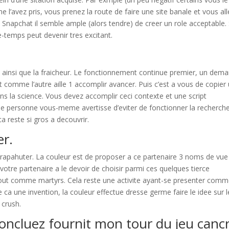
l’avez pris, vous prenez la route de faire une site banale et vous all
s Snapchat il semble ample (alors tendre) de creer un role acceptable. 
e-temps peut devenir tres excitant.
tion ainsi que la fraicheur. Le fonctionnement continue premier, un dema
ut comme l’autre aille 1 accomplir avancer. Puis c’est a vous de copier
ans la science. Vous devez accomplir ceci contexte et une script
Une personne vous-meme avertisse d’eviter de fonctionner la recherch
ca reste si gros a decouvrir.
er.
crapahuter. La couleur est de proposer a ce partenaire 3 noms de vue
tre partenaire a le devoir de choisir parmi ces quelques tierce
out comme martyrs. Cela reste une activite ayant-se presenter com
ca une invention, la couleur effectue dresse germe faire le idee sur l
 crush.
concluez fournit mon tour du jeu canc