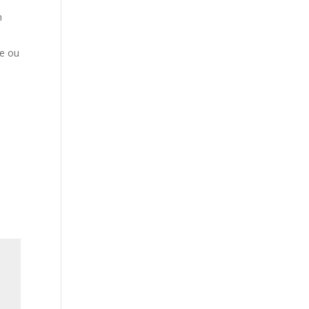
n
se ou
e