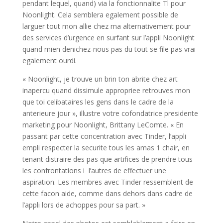
pendant lequel, quand) via la fonctionnalite Tl pour
Noonlight. Cela semblera egalement possible de
larguer tout mon allie chez ma alternativement pour
des services d’urgence en surfant sur l’appli Noonlight
quand mien denichez-nous pas du tout se file pas vrai
egalement ourdi.
« Noonlight, je trouve un brin ton abrite chez art
inapercu quand dissimule appropriee retrouves mon
que toi celibataires les gens dans le cadre de la
anterieure jour », illustre votre cofondatrice presidente
marketing pour Noonlight, Brittany LeComte. « En
passant par cette concentration avec Tinder, l’appli
empli respecter la securite tous les amas 1 chair, en
tenant distraire des pas que artifices de prendre tous
les confrontations i l’autres de effectuer une
aspiration. Les membres avec Tinder ressemblent de
cette facon aide, comme dans dehors dans cadre de
l’appli lors de achoppes pour sa part. »