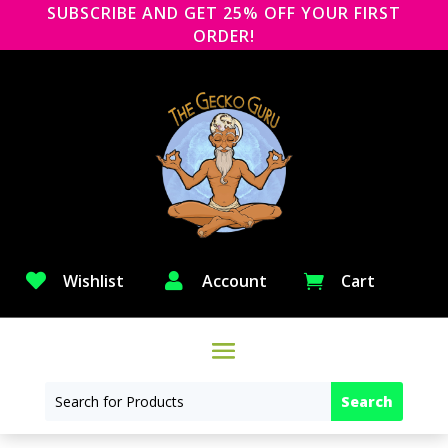
SUBSCRIBE AND GET 25% OFF YOUR FIRST
ORDER!

Wishlist

Account
Cart
