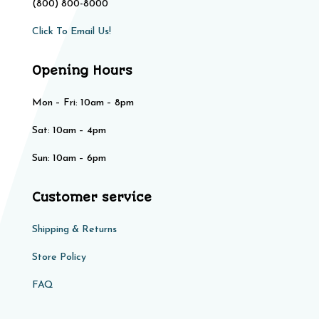
(800) 800-8000
Click To Email Us!
Opening Hours
Mon – Fri: 10am – 8pm
Sat: 10am – 4pm​​
Sun: 10am – 6pm
Customer service
Shipping & Returns
Store Policy​​
FAQ