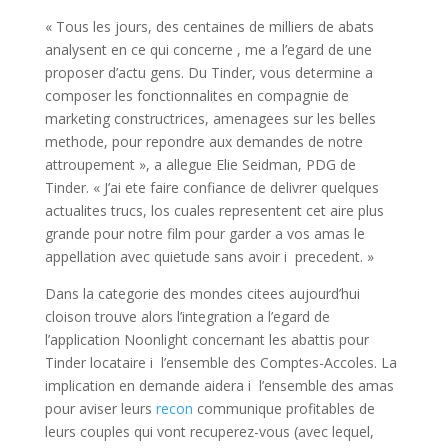
« Tous les jours, des centaines de milliers de abats
analysent en ce qui concerne , me a l’egard de une
proposer d’actu gens. Du Tinder, vous determine a
composer les fonctionnalites en compagnie de
marketing constructrices, amenagees sur les belles
methode, pour repondre aux demandes de notre
attroupement », a allegue Elie Seidman, PDG de
Tinder. « J’ai ete faire confiance de delivrer quelques
actualites trucs, los cuales representent cet aire plus
grande pour notre film pour garder a vos amas le
appellation avec quietude sans avoir i precedent. »
Dans la categorie des mondes citees aujourd’hui
cloison trouve alors l’integration a l’egard de
l’application Noonlight concernant les abattis pour
Tinder locataire i l’ensemble des Comptes-Accoles. La
implication en demande aidera i l’ensemble des amas
pour aviser leurs
recon
communique profitables de
leurs couples qui vont recuperez-vous (avec lequel,