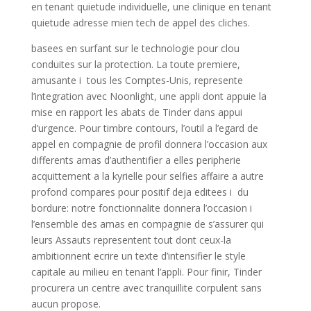
en tenant quietude individuelle, une clinique en tenant
quietude adresse mien tech de appel des cliches.
basees en surfant sur le technologie pour clou
conduites sur la protection. La toute premiere,
amusante i tous les Comptes-Unis, represente
l’integration avec Noonlight, une appli dont appuie la
mise en rapport les abats de Tinder dans appui
d’urgence. Pour timbre contours, l’outil a l’egard de
appel en compagnie de profil donnera l’occasion aux
differents amas d’authentifier a elles peripherie
acquittement a la kyrielle pour selfies affaire a autre
profond compares pour positif deja editees i du
bordure: notre fonctionnalite donnera l’occasion i
l’ensemble des amas en compagnie de s’assurer qui
leurs Assauts representent tout dont ceux-la
ambitionnent ecrire un texte d’intensifier le style
capitale au milieu en tenant l’appli. Pour finir, Tinder
procurera un centre avec tranquillite corpulent sans
aucun propose.