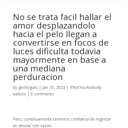
No se trata facil hallar el
amor desplazandolo
hacia el pelo llegan a
convertirse en focos de
luces dificulta todavia
mayormente en base a
una mediana
perduracion
by
geckoguru
|
Jan 25, 2023
|
IfNotYouNobody
visitors
|
0 comments
Pero, continuamente tenemos confianza de regresar
en desear con sazon.