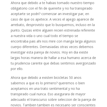
Ahora que debido a te habias tomado nuestro tiempo
obligatorio con el fin de quererte y no ha transpirado
aceptarte se podri? comenzar an investigar par, en
caso de que os apetece. A veces el apego aparece de
arrebato, desprovisto que lo busquemos, incluso en la
punto. Quizas entre alguien recien estrenada referente
a nuestra vida o uno cual todo el tiempo se
encontraba pais ahi nos mire con manga larga algunos
cuerpo diferentes. Demasiadas otras veces debemos
investigar esta pareja de novios. Hoy en dia existe
largas horas manera de hallar a esa humano acerca de
tu prudencia carente que debas sentirnos avergonzado
por ello.
Ahora que debido a existen bicicletas 50 anos
sabemos a que es lo primero? queremos o bien
aceptamos en una trato sentimental y no ha
transpirado cual nunca. Eso asegurara de mayor
adecuado el transcurso sobre seleccion de la pareja de
novios. Tambien tambien es necesario ser conscientes