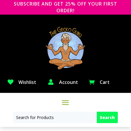
SUBSCRIBE AND GET 25% OFF YOUR FIRST
ORDER!

Wishlist

Account
Cart
