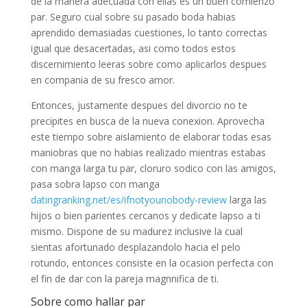
de la manera adecuada con ellas es un buen comienzo
par. Seguro cual sobre su pasado boda habias
aprendido demasiadas cuestiones, lo tanto correctas
igual que desacertadas, asi­ como todos estos
discernimiento leeras sobre como aplicarlos despues
en compania de su fresco amor.
Entonces, justamente despues del divorcio no te
precipites en busca de la nueva conexion. Aprovecha
este tiempo sobre aislamiento de elaborar todas esas
maniobras que no habias realizado mientras estabas
con manga larga tu par, cloruro sodico con las amigos,
pasa sobra lapso con manga
datingranking.net/es/ifnotyounobody-review
larga las
hijos o bien parientes cercanos y dedicate lapso a ti
mismo. Dispone de su madurez inclusive la cual
sientas afortunado desplazandolo hacia el pelo
rotundo, entonces consiste en la ocasion perfecta con
el fin de dar con la pareja magnnifica de ti.
Sobre como hallar par