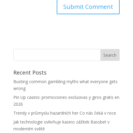
Recent Posts
Busting common gambling myths what everyone gets
wrong
Pin Up casino: promociones exclusivas y giros gratis en
2026
Trendy v průmyslu hazardních her Co nás čeká v roce
Jak technologie ovlivňuje kasino zážitek Bassbet v
moderním světě