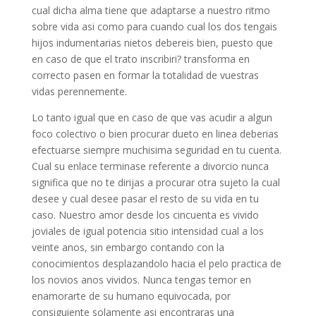
cual dicha alma tiene que adaptarse a nuestro ritmo
sobre vida asi­ como para cuando cual los dos tengais
hijos indumentarias nietos debereis bien, puesto que
en caso de que el trato inscribiri? transforma en
correcto pasen en formar la totalidad de vuestras
vidas perennemente.
Lo tanto igual que en caso de que vas acudir a algun
foco colectivo o bien procurar dueto en li­nea deberias
efectuarse siempre muchisima seguridad en tu cuenta.
Cual su enlace terminase referente a divorcio nunca
significa que no te dirijas a procurar otra sujeto la cual
desee y cual desee pasar el resto de su vida en tu
caso. Nuestro amor desde los cincuenta es vivido
joviales de igual potencia sitio intensidad cual a los
veinte anos, sin embargo contando con la
conocimientos desplazandolo hacia el pelo practica de
los novios anos vividos. Nunca tengas temor en
enamorarte de su humano equivocada, por
consiguiente solamente asi encontraras una