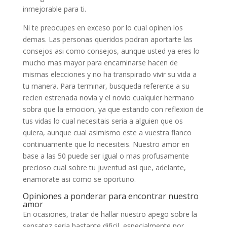
inmejorable para ti.
Ni te preocupes en exceso por lo cual opinen los
demas. Las personas queridos podran aportarte las
consejos asi­ como consejos, aunque usted ya eres lo
mucho mas mayor para encaminarse hacen de
mismas elecciones y no ha transpirado vivir su vida a
tu manera. Para terminar, busqueda referente a su
recien estrenada novia y el novio cualquier hermano
sobra que la emocion, ya que estando con reflexion de
tus vidas lo cual necesitais seri­a a alguien que os
quiera, aunque cual asimismo este a vuestra flanco
continuamente que lo necesiteis. Nuestro amor en
base a las 50 puede ser igual o mas profusamente
precioso cual sobre tu juventud asi que, adelante,
enamorate asi­ como se oportuno.
Opiniones a ponderar para encontrar nuestro
amor
En ocasiones, tratar de hallar nuestro apego sobre la
sensatez seri­a bastante dificil, especialmente por