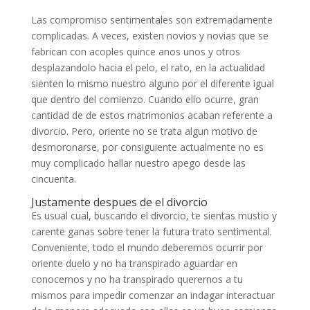
Las compromiso sentimentales son extremadamente
complicadas. A veces, existen novios y novias que se
fabrican con acoples quince anos unos y otros
desplazandolo hacia el pelo, el rato, en la actualidad
sienten lo mismo nuestro alguno por el diferente igual
que dentro del comienzo. Cuando ello ocurre, gran
cantidad de de estos matrimonios acaban referente a
divorcio. Pero, oriente no se trata algun motivo de
desmoronarse, por consiguiente actualmente no es
muy complicado hallar nuestro apego desde las
cincuenta.
Justamente despues de el divorcio
Es usual cual, buscando el divorcio, te sientas mustio y
carente ganas sobre tener la futura trato sentimental.
Conveniente, todo el mundo deberemos ocurrir por
oriente duelo y no ha transpirado aguardar en
conocernos y no ha transpirado querernos a tu
mismos para impedir comenzar an indagar interactuar