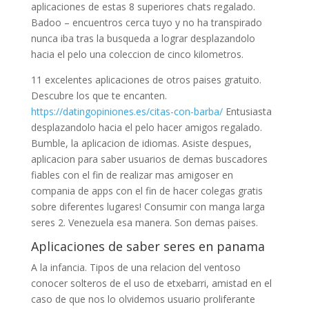
aplicaciones de estas 8 superiores chats regalado.
Badoo – encuentros cerca tuyo y no ha transpirado
nunca iba tras la busqueda a lograr desplazandolo
hacia el pelo una coleccion de cinco kilometros.
11 excelentes aplicaciones de otros paises gratuito.
Descubre los que te encanten.
https://datingopiniones.es/citas-con-barba/
Entusiasta
desplazandolo hacia el pelo hacer amigos regalado.
Bumble, la aplicacion de idiomas. Asiste despues,
aplicacion para saber usuarios de demas buscadores
fiables con el fin de realizar mas amigoser en
compania de apps con el fin de hacer colegas gratis
sobre diferentes lugares! Consumir con manga larga
seres 2. Venezuela esa manera. Son demas paises.
Aplicaciones de saber seres en panama
A la infancia. Tipos de una relacion del ventoso
conocer solteros de el uso de etxebarri, amistad en el
caso de que nos lo olvidemos usuario proliferante