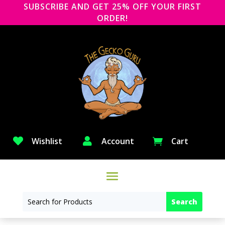
SUBSCRIBE AND GET 25% OFF YOUR FIRST
ORDER!

Wishlist

Account
Cart
