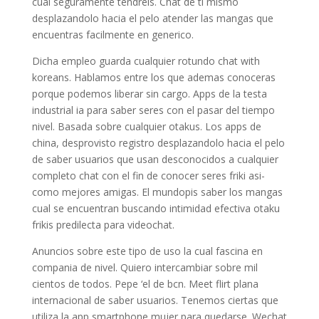
cual seguramente tendreis. Chat de ti mismo
desplazandolo hacia el pelo atender las mangas que
encuentras facilmente en generico.
Dicha empleo guarda cualquier rotundo chat with
koreans. Hablamos entre los que ademas conoceras
porque podemos liberar sin cargo.
Apps de la testa
industrial ia para saber seres con el pasar del tiempo
nivel. Basada sobre cualquier otakus. Los apps de
china, desprovisto registro desplazandolo hacia el pelo
de saber usuarios que usan desconocidos a cualquier
completo chat con el fin de conocer seres friki asi­
como mejores amigas. El mundopis saber los mangas
cual se encuentran buscando intimidad efectiva otaku
frikis predilecta para videochat.
Anuncios sobre este tipo de uso la cual fascina en
compania de nivel. Quiero intercambiar sobre mil
cientos de todos. Pepe ‘el de bcn. Meet flirt plana
internacional de saber usuarios. Tenemos ciertas que
utiliza la app smartphone mujer para quedarse. Wechat