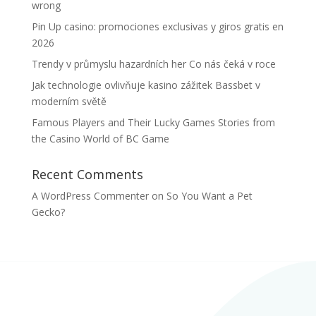
wrong
Pin Up casino: promociones exclusivas y giros gratis en
2026
Trendy v průmyslu hazardních her Co nás čeká v roce
Jak technologie ovlivňuje kasino zážitek Bassbet v
moderním světě
Famous Players and Their Lucky Games Stories from
the Casino World of BC Game
Recent Comments
A WordPress Commenter
on
So You Want a Pet
Gecko?