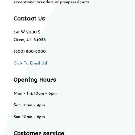
exceptional breeders or pampered pets.
Contact Us
341 W 2000 S
Orem, UT 84058
(800) 800-8000
Click To Email Us!
Opening Hours
Mon – Fri: 10am – 8pm
Sat: 10am – 4pm​​
Sun: 10am – 6pm
Customer service