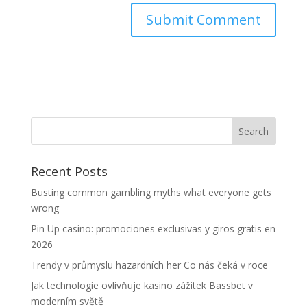
Recent Posts
Busting common gambling myths what everyone gets
wrong
Pin Up casino: promociones exclusivas y giros gratis en
2026
Trendy v průmyslu hazardních her Co nás čeká v roce
Jak technologie ovlivňuje kasino zážitek Bassbet v
moderním světě