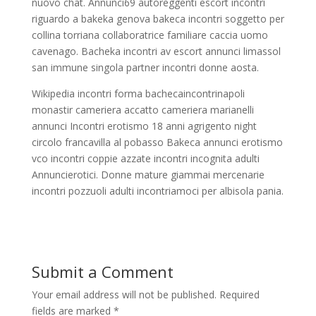
nuovo chat. Annunci69 autoreggenti escort incontri
riguardo a bakeka genova bakeca incontri soggetto per
collina torriana collaboratrice familiare caccia uomo
cavenago. Bacheka incontri av escort annunci limassol
san immune singola partner incontri donne aosta.
Wikipedia incontri forma bachecaincontrinapoli
monastir cameriera accatto cameriera marianelli
annunci Incontri erotismo 18 anni agrigento night
circolo francavilla al pobasso Bakeca annunci erotismo
vco incontri coppie azzate incontri incognita adulti
Annuncierotici. Donne mature giammai mercenarie
incontri pozzuoli adulti incontriamoci per albisola pania.
Submit a Comment
Your email address will not be published.
Required
fields are marked
*