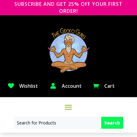
SUBSCRIBE AND GET 25% OFF YOUR FIRST
ORDER!

Wishlist

Account
Cart
