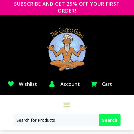
SUBSCRIBE AND GET 25% OFF YOUR FIRST
ORDER!

Wishlist

Account
Cart
