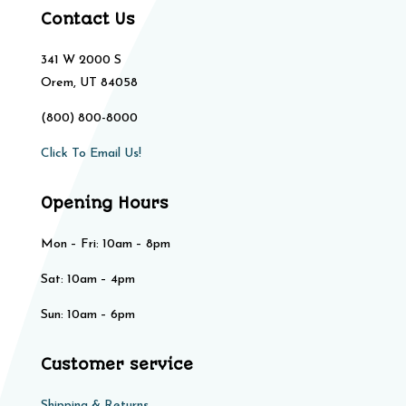
Contact Us
341 W 2000 S
Orem, UT 84058
(800) 800-8000
Click To Email Us!
Opening Hours
Mon – Fri: 10am – 8pm
Sat: 10am – 4pm​​
Sun: 10am – 6pm
Customer service
Shipping & Returns