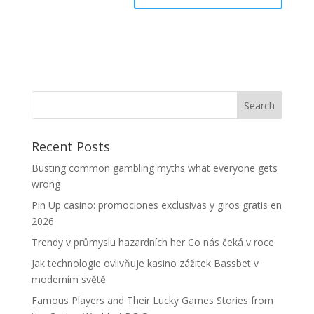
Recent Posts
Busting common gambling myths what everyone gets
wrong
Pin Up casino: promociones exclusivas y giros gratis en
2026
Trendy v průmyslu hazardních her Co nás čeká v roce
Jak technologie ovlivňuje kasino zážitek Bassbet v
moderním světě
Famous Players and Their Lucky Games Stories from