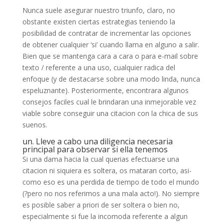
Nunca suele asegurar nuestro triunfo, claro, no
obstante existen ciertas estrategias teniendo la
posibilidad de contratar de incrementar las opciones
de obtener cualquier ‘si’ cuando llama en alguno a salir.
Bien que se mantenga cara a cara o para e-mail sobre
texto / referente a una uso, cualquier radica del
enfoque (y de destacarse sobre una modo linda, nunca
espeluznante). Posteriormente, encontrara algunos
consejos faciles cual le brindaran una inmejorable vez
viable sobre conseguir una citacion con la chica de sus
suenos.
un. Lleve a cabo una diligencia necesaria
principal para observar si ella tenemos
Si una dama hacia la cual querias efectuarse una
citacion ni siquiera es soltera, os mataran corto, asi­
como eso es una perdida de tiempo de todo el mundo
(?pero no nos referimos a una mala acto!). No siempre
es posible saber a priori de ser soltera o bien no,
especialmente si fue la incomoda referente a algun