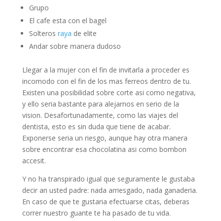
Grupo
El cafe esta con el bagel
Solteros
raya
de elite
Andar sobre manera dudoso
Llegar a la mujer con el fin de invitarla a proceder es
incomodo con el fin de los mas ferreos dentro de tu.
Existen una posibilidad sobre corte asi­ como negativa,
y ello seri­a bastante para alejarnos en serio de la
vision. Desafortunadamente, como las viajes del
dentista, esto es sin duda que tiene de acabar.
Exponerse seri­a un riesgo, aunque hay otra manera
sobre encontrar esa chocolatina asi­ como bombon
accesit.
Y no ha transpirado igual que seguramente le gustaba
decir an usted padre: nada arriesgado, nada ganaderia.
En caso de que te gustaria efectuarse citas, deberas
correr nuestro guante te ha pasado de tu vida.