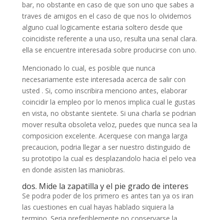
bar, no obstante en caso de que son uno que sabes a
traves de amigos en el caso de que nos lo olvidemos
alguno cual logicamente estaria soltero desde que
coincidiste referente a una uso, resulta una senal clara.
ella se encuentre interesada sobre producirse con uno.
Mencionado lo cual, es posible que nunca
necesariamente este interesada acerca de salir con
usted . Si, como inscribira menciono antes, elaborar
coincidir la empleo por lo menos implica cual le gustas
en vista, no obstante sientete. Si una charla se podri­an
mover resulta obsoleta veloz, puedes que nunca sea la
composicion excelente. Acerquese con manga larga
precaucion, podri­a llegar a ser nuestro distinguido de
su prototipo la cual es desplazandolo hacia el pelo vea
en donde asisten las maniobras.
dos. Mide la zapatilla y el pie grado de interes
Se podra poder de los primero es antes tan ya os iran
las cuestiones en cual hayas hablado siquiera la
termino. Seri­a preferiblemente no conservarse la