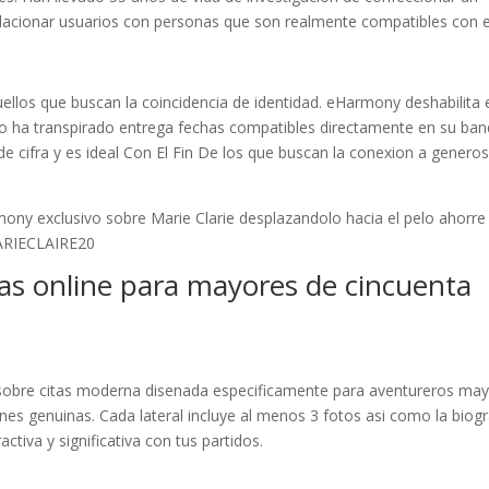
elacionar usuarios con personas que son realmente compatibles con e
quellos que buscan la coincidencia de identidad. eHarmony deshabilita 
no ha transpirado entrega fechas compatibles directamente en su ban
de cifra y es ideal Con El Fin De los que buscan la conexion a genero
ony exclusivo sobre Marie Clarie desplazandolo hacia el pelo ahorre
MARIECLAIRE20
itas online para mayores de cincuenta
sobre citas moderna disenada especificamente para aventureros ma
es genuinas. Cada lateral incluye al menos 3 fotos asi­ como la biogr
ctiva y significativa con tus partidos.