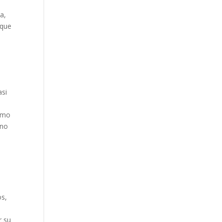
a,
 que
asi
ismo
 no
os,
r su