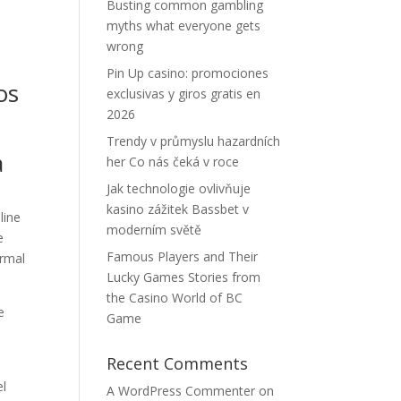
Busting common gambling
myths what everyone gets
wrong
Pin Up casino: promociones
os
exclusivas y giros gratis en
2026
Trendy v průmyslu hazardních
a
her Co nás čeká v roce
Jak technologie ovlivňuje
kasino zážitek Bassbet v
line
moderním světě
e
Famous Players and Their
ormal
Lucky Games Stories from
the Casino World of BC
e
Game
Recent Comments
el
A WordPress Commenter
on