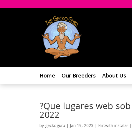
Home
Our Breeders
About Us
?Que lugares web sobr
2022
by
geckoguru
|
Jan 19, 2023
|
Flirtwith instalar