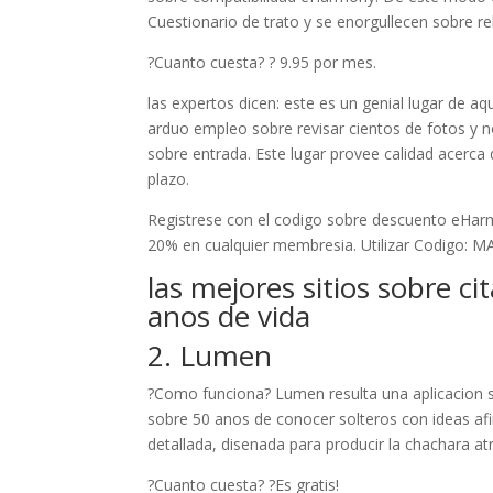
Cuestionario de trato y se enorgullecen sobre r
?Cuanto cuesta? ? 9.95 por mes.
las expertos dicen: este es un genial lugar de a
arduo empleo sobre revisar cientos de fotos y 
sobre entrada. Este lugar provee calidad acerca 
plazo.
Registrese con el codigo sobre descuento eHarm
20% en cualquier membresia. Utilizar Codigo: 
las mejores sitios sobre c
anos de vida
2. Lumen
?Como funciona? Lumen resulta una aplicacion 
sobre 50 anos de conocer solteros con ideas afin
detallada, disenada para producir la chachara atra
?Cuanto cuesta? ?Es gratis!