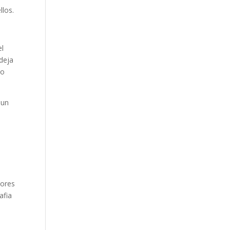
llos.
el
deja
so
 un
yores
afia