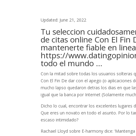
Updated: June 21, 2022
Tu seleccion cuidadosament
de citas online Con El Fi
mantenerte fiable en linea
https://www.datingopinion
todo el mundo …
Con la mitad sobre todas los usuarios solteras q
Con El Fin De dar con el apego (o aplicaciones 
mucho lapso quedaron detras los dias en que las 
igual que la banca por Internet (Solamente mu
Dicho lo cual, encontrar los excelentes lugares
Que eres un novato en todo el asunto. Por lo ta
escaso intimidado?
Rachael Lloyd sobre E-harmony dice: ‘Mantenga u