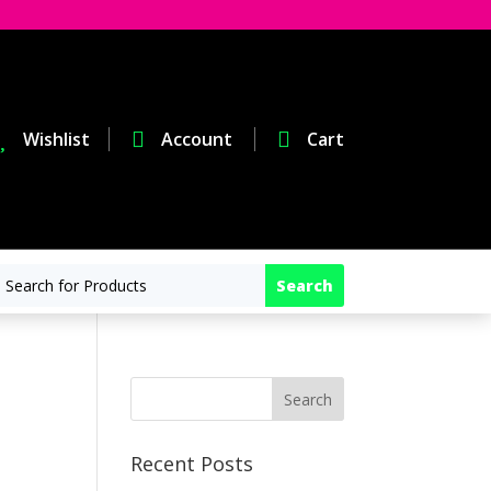

Wishlist

Account

Cart
Recent Posts