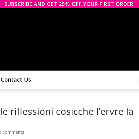
SUBSCRIBE AND GET 25% OFF YOUR FIRST ORDER!
Contact Us
e riflessioni cosicche l’ervre la
0 comments