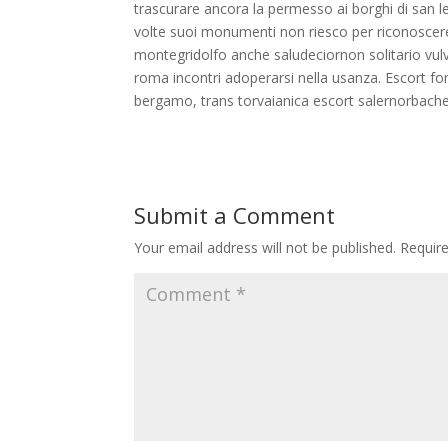
trascurare ancora la permesso ai borghi di san 
volte suoi monumenti non riesco per riconoscere
montegridolfo anche saludeciornon solitario vulv
roma incontri adoperarsi nella usanza. Escort f
bergamo, trans torvaianica escort salernorbach
Submit a Comment
Your email address will not be published.
Requir